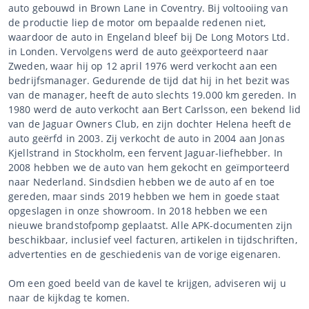
auto gebouwd in Brown Lane in Coventry. Bij voltooiing van
de productie liep de motor om bepaalde redenen niet,
waardoor de auto in Engeland bleef bij De Long Motors Ltd.
in Londen. Vervolgens werd de auto geëxporteerd naar
Zweden, waar hij op 12 april 1976 werd verkocht aan een
bedrijfsmanager. Gedurende de tijd dat hij in het bezit was
van de manager, heeft de auto slechts 19.000 km gereden. In
1980 werd de auto verkocht aan Bert Carlsson, een bekend lid
van de Jaguar Owners Club, en zijn dochter Helena heeft de
auto geërfd in 2003. Zij verkocht de auto in 2004 aan Jonas
Kjellstrand in Stockholm, een fervent Jaguar-liefhebber. In
2008 hebben we de auto van hem gekocht en geïmporteerd
naar Nederland. Sindsdien hebben we de auto af en toe
gereden, maar sinds 2019 hebben we hem in goede staat
opgeslagen in onze showroom. In 2018 hebben we een
nieuwe brandstofpomp geplaatst. Alle APK-documenten zijn
beschikbaar, inclusief veel facturen, artikelen in tijdschriften,
advertenties en de geschiedenis van de vorige eigenaren.
Om een goed beeld van de kavel te krijgen, adviseren wij u
naar de kijkdag te komen.