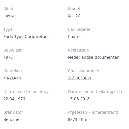
Merk
Model
Jaguar
XJ-12C
Type
Carrosserie
Early Type Carburetors
Coupe
Bouwjaar
Registratie
1976
Nederlandse documenten
Kenteken
Chassisnummer
44-YD-44
2G50053BW
Datum eerste toelating
Datum eerste toelating (NL)
12-04-1976
13-03-2018
Brandstof
Afgelezen kilometerstand
Benzine
85732 Km