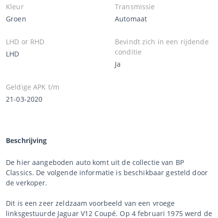
Kleur
Transmissie
Groen
Automaat
LHD or RHD
Bevindt zich in een rijdende
conditie
LHD
Ja
Geldige APK t/m
21-03-2020
Beschrijving
De hier aangeboden auto komt uit de collectie van BP
Classics. De volgende informatie is beschikbaar gesteld door
de verkoper.
Dit is een zeer zeldzaam voorbeeld van een vroege
linksgestuurde Jaguar V12 Coupé. Op 4 februari 1975 werd de