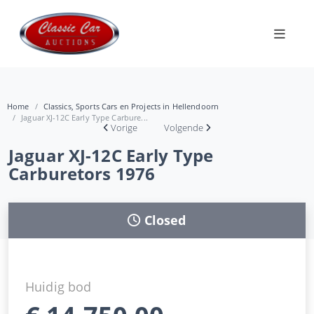
Home
Classics, Sports Cars en Projects in Hellendoorn
Jaguar XJ-12C Early Type Carbure...
Vorige
Volgende
Jaguar XJ-12C Early Type
Carburetors 1976
Closed
Huidig bod