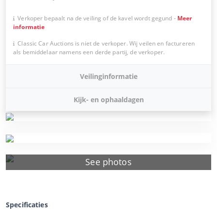
Verkoper bepaalt na de veiling of de kavel wordt gegund
-
Meer
informatie
Classic Car Auctions is niet de verkoper. Wij veilen en factureren
als bemiddelaar namens een derde partij, de verkoper.
Veilinginformatie
Kijk- en ophaaldagen
See photos
Specificaties