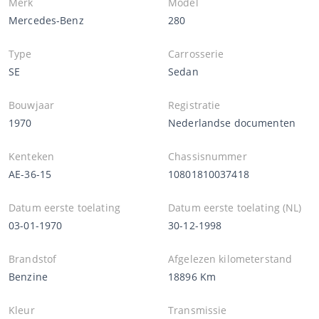
Merk
Model
Mercedes-Benz
280
Type
Carrosserie
SE
Sedan
Bouwjaar
Registratie
1970
Nederlandse documenten
Kenteken
Chassisnummer
AE-36-15
10801810037418
Datum eerste toelating
Datum eerste toelating (NL)
03-01-1970
30-12-1998
Brandstof
Afgelezen kilometerstand
Benzine
18896 Km
Kleur
Transmissie