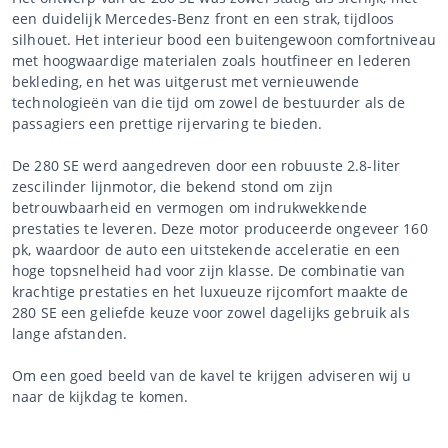
een duidelijk Mercedes-Benz front en een strak, tijdloos
silhouet. Het interieur bood een buitengewoon comfortniveau
met hoogwaardige materialen zoals houtfineer en lederen
bekleding, en het was uitgerust met vernieuwende
technologieën van die tijd om zowel de bestuurder als de
passagiers een prettige rijervaring te bieden.
De 280 SE werd aangedreven door een robuuste 2.8-liter
zescilinder lijnmotor, die bekend stond om zijn
betrouwbaarheid en vermogen om indrukwekkende
prestaties te leveren. Deze motor produceerde ongeveer 160
pk, waardoor de auto een uitstekende acceleratie en een
hoge topsnelheid had voor zijn klasse. De combinatie van
krachtige prestaties en het luxueuze rijcomfort maakte de
280 SE een geliefde keuze voor zowel dagelijks gebruik als
lange afstanden.
Om een goed beeld van de kavel te krijgen adviseren wij u
naar de kijkdag te komen.