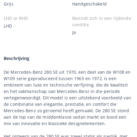
Grijs
Handgeschakeld
LHD or RHD
Bevindt zich in een rijdende
conditie
LHD
Ja
Beschrijving
De Mercedes-Benz 280 SE uit 1970, een deel van de W108 en
W109 serie geproduceerd tussen 1965 en 1972, is een
embleem van luxe en technische verfijning, die de kwaliteit
en het vakmanschap van Mercedes-Benz in die periode
vertegenwoordigt. Dit model is een uitstekend voorbeeld van
de combinatie van elegantie, prestatie, en comfort die
Mercedes-Benz zo geroemd heeft gemaakt. De 280 SE stond
aan de top van de middenklasse sedan markt en bood een
mix van innovatie en klassieke designelementen.
Het ontwerp van de 280 SE was zowel statig als sierlijk, met