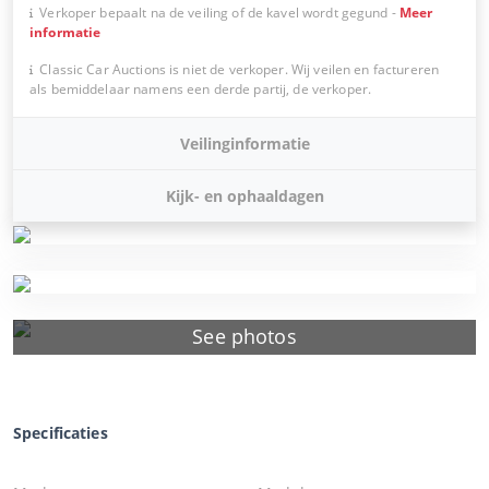
Verkoper bepaalt na de veiling of de kavel wordt gegund
-
Meer
informatie
Classic Car Auctions is niet de verkoper. Wij veilen en factureren
als bemiddelaar namens een derde partij, de verkoper.
Veilinginformatie
Kijk- en ophaaldagen
See photos
Specificaties