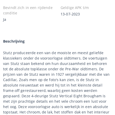
Bevindt zich in een rijdende
Geldige APK t/m
conditie
13-07-2023
Ja
Beschrijving
Stutz produceerde een van de mooiste en meest geliefde
klassiekers onder de vooroorlogse oldtimers. De voertuigen
van Stutz staan bekend om hun duurzaamheid en behoren
tot de absolute topklasse onder de Pre-War oldtimers. De
prijzen van de Stutz waren in 1927 vergelijkbaar met die van
Cadillac. Zoals men op de foto's kan zien, is de Stutz in
absolute nieuwstaat en werd hij tot in het kleinste detail
frame-off gerestaureerd, waarbij geen kosten werden
gespaard. Deze 4-deurige Stutz Vertical Eight Brougham is
met zijn prachtige details en het vele chroom een lust voor
het oog. Deze vooroorlogse auto is werkelijk in een absolute
topstaat. Het chroom, de lak, het stoffen dak en het interieur