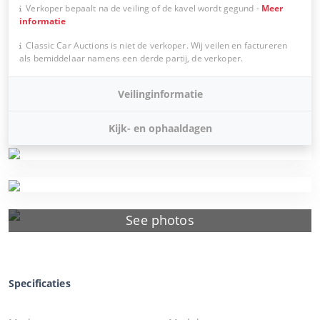
Verkoper bepaalt na de veiling of de kavel wordt gegund
-
Meer
informatie
Classic Car Auctions is niet de verkoper. Wij veilen en factureren
als bemiddelaar namens een derde partij, de verkoper.
Veilinginformatie
Kijk- en ophaaldagen
See photos
Specificaties