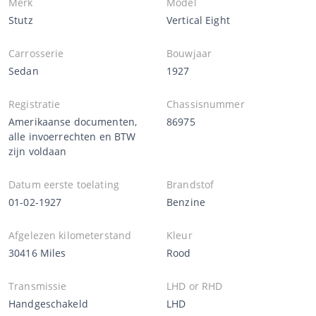
Merk
Model
Stutz
Vertical Eight
Carrosserie
Bouwjaar
Sedan
1927
Registratie
Chassisnummer
Amerikaanse documenten,
86975
alle invoerrechten en BTW
zijn voldaan
Datum eerste toelating
Brandstof
01-02-1927
Benzine
Afgelezen kilometerstand
Kleur
30416 Miles
Rood
Transmissie
LHD or RHD
Handgeschakeld
LHD