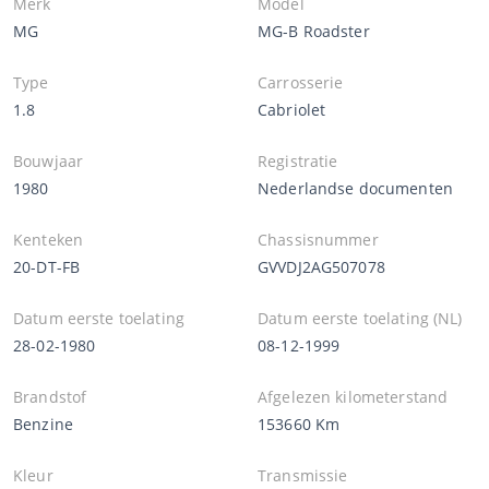
Merk
Model
MG
MG-B Roadster
Type
Carrosserie
1.8
Cabriolet
Bouwjaar
Registratie
1980
Nederlandse documenten
Kenteken
Chassisnummer
20-DT-FB
GVVDJ2AG507078
Datum eerste toelating
Datum eerste toelating (NL)
28-02-1980
08-12-1999
Brandstof
Afgelezen kilometerstand
Benzine
153660 Km
Kleur
Transmissie