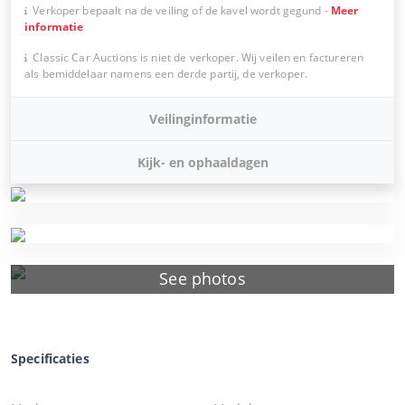
Verkoper bepaalt na de veiling of de kavel wordt gegund
-
Meer
informatie
Classic Car Auctions is niet de verkoper. Wij veilen en factureren
als bemiddelaar namens een derde partij, de verkoper.
Veilinginformatie
Kijk- en ophaaldagen
See photos
Specificaties