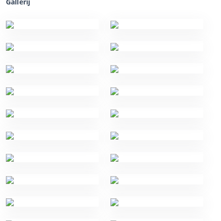
Gallerij