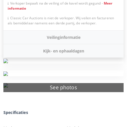
Verkoper bepaalt na de veiling of de kavel wordt gegund
-
Meer
informatie
Classic Car Auctions is niet de verkoper. Wij veilen en factureren
als bemiddelaar namens een derde partij, de verkoper.
Veilinginformatie
Kijk- en ophaaldagen
See photos
Specificaties