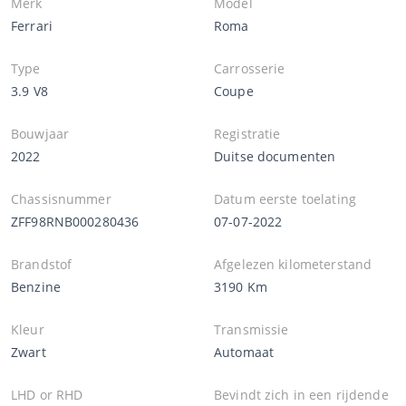
Merk
Model
Ferrari
Roma
Type
Carrosserie
3.9 V8
Coupe
Bouwjaar
Registratie
2022
Duitse documenten
Chassisnummer
Datum eerste toelating
ZFF98RNB000280436
07-07-2022
Brandstof
Afgelezen kilometerstand
Benzine
3190 Km
Kleur
Transmissie
Zwart
Automaat
LHD or RHD
Bevindt zich in een rijdende