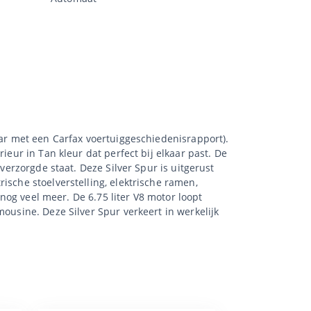
aar met een Carfax voertuiggeschiedenisrapport).
ieur in Tan kleur dat perfect bij elkaar past. De
verzorgde staat. Deze Silver Spur is uitgerust
ische stoelverstelling, elektrische ramen,
 nog veel meer. De 6.75 liter V8 motor loopt
ousine. Deze Silver Spur verkeert in werkelijk