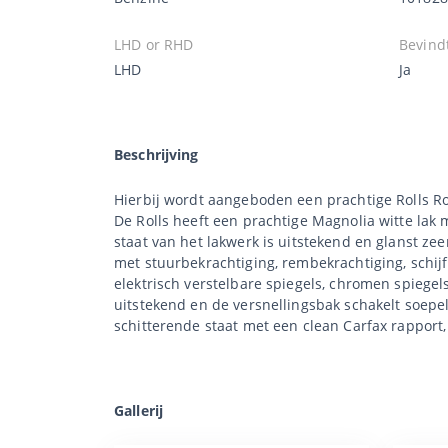
LHD or RHD
Bevindt
LHD
Ja
Beschrijving
Hierbij wordt aangeboden een prachtige Rolls Roy
De Rolls heeft een prachtige Magnolia witte lak m
staat van het lakwerk is uitstekend en glanst zee
met stuurbekrachtiging, rembekrachtiging, schijf
elektrisch verstelbare spiegels, chromen spiegels,
uitstekend en de versnellingsbak schakelt soepel
schitterende staat met een clean Carfax rapport,
Gallerij