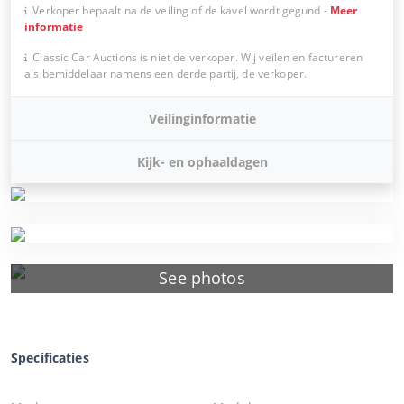
Verkoper bepaalt na de veiling of de kavel wordt gegund
-
Meer
informatie
Classic Car Auctions is niet de verkoper. Wij veilen en factureren
als bemiddelaar namens een derde partij, de verkoper.
Veilinginformatie
Kijk- en ophaaldagen
See photos
Specificaties