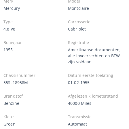
Merk
Model
Mercury
Montclaire
Type
Carrosserie
4.8 V8
Cabriolet
Bouwjaar
Registratie
1955
Amerikaanse documenten,
alle invoerrechten en BTW
zijn voldaan
Chassisnummer
Datum eerste toelating
55SL18958M
01-02-1955
Brandstof
Afgelezen kilometerstand
Benzine
40000 Miles
Kleur
Transmissie
Groen
Automaat