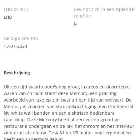
LHD or RHD
Bevindt zich in een rijdende
conditie
LHD
Ja
Geldige APK t/m
13-07-2024
Beschrijving
Uit een tijd waarin auto's nog groot, luxueus en doordrenkt
waren van chroom stamt deze Mercury, een prachtig
voorbeeld van luxe op zijn best uit een tijd van welvaart. De
Mercury is voorzien van stuurbekrachtiging, een Continental
kit, white wall banden en een elektrisch bedienbare
cabriokap. Deze Mercury heeft al eerder een grondige
restauratie ondergaan en de lak, het chroom en het interieur
zien eruit als nieuw. De 4.8 liter V8 motor loopt erg mooi en
heeft een supermooi geluid.