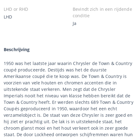
LHD or RHD
Bevindt zich in een rijdende
conditie
LHD
Ja
Beschrijving
1950 was het laatste jaar waarin Chrysler de Town & Country
coupé produceerde. Destijds was het de duurste
Amerikaanse coupé die te koop was. De Town & Country is
voorzien van vele houten en chromen accenten die in
uitstekende staat verkeren. Men zegt dat de Chrysler
Imperials nooit het niveau van klasse hebben bereikt dat de
Town & Country heeft. Er werden slechts 689 Town & Country
Coupés geproduceerd in 1950, waardoor het een echt
verzamelobject is. De staat van deze Chrysler is zeer goed en
hij ziet er prachtig uit. De lak is in uitstekende staat, het
chroom glanst mooi en het hout verkeert ook in zeer goede
staat. De door Lockheed ontworpen schijfremmen waren hun