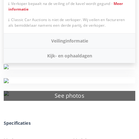
Verkoper bepaalt na de veiling of de kavel wordt gegund
-
Meer
informatie
Classic Car Auctions is niet de verkoper. Wij veilen en factureren
als bemiddelaar namens een derde partij, de verkoper.
Veilinginformatie
Kijk- en ophaaldagen
See photos
Specificaties