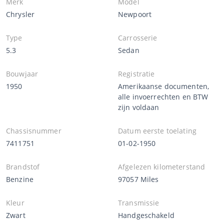
Merk
Model
Chrysler
Newpoort
Type
Carrosserie
5.3
Sedan
Bouwjaar
Registratie
1950
Amerikaanse documenten,
alle invoerrechten en BTW
zijn voldaan
Chassisnummer
Datum eerste toelating
7411751
01-02-1950
Brandstof
Afgelezen kilometerstand
Benzine
97057 Miles
Kleur
Transmissie
Zwart
Handgeschakeld