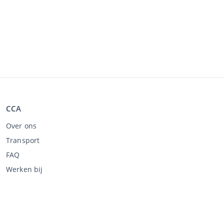
CCA
Over ons
Transport
FAQ
Werken bij
Kopen via CCA