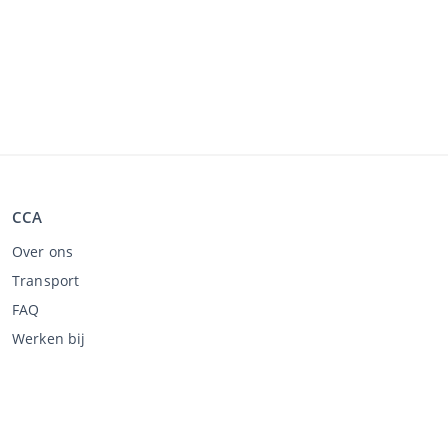
CCA
Over ons
Transport
FAQ
Werken bij
Kopen via CCA