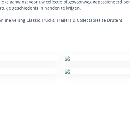
nieke aanwinst voor uw collectie of gewoonweg gepassioneerd ben
stukje geschiedenis in handen te krijgen.
ine veiling Classic Trucks, Trailers & Collectables te Druten!