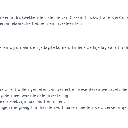
een indrukwekkende collectie van Classic Trucks, Trailers & Colle
verzamelaars, liefhebbers en investeerders.
eren wij u naar de kijkdag te komen. Tijdens de kijkdag wordt u 
e direct willen genieten van perfectie, presenteren we kavels di
 potentieel waardevolle investering.
 op zoek zijn naar authenticiteit.
ingen die graag hun handen vuil maken, bieden we diverse proje