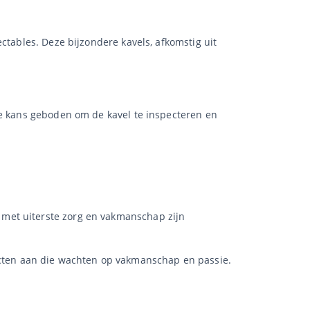
ctables. Deze bijzondere kavels, afkomstig uit
de kans geboden om de kavel te inspecteren en
e met uiterste zorg en vakmanschap zijn
cten aan die wachten op vakmanschap en passie.