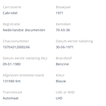
Carrosserie
Bouwjaar
Cabriolet
1971
Registratie
Kenteken
Nederlandse documenten
70-XX-38
Chassisnummer
Datum eerste toelating
10704312000266
30-06-1971
Datum eerste toelating (NL)
Brandstof
09-01-1980
Benzine
Afgelezen kilometerstand
Kleur
131980 Km
Blauw
Transmissie
LHD or RHD
Automaat
LHD