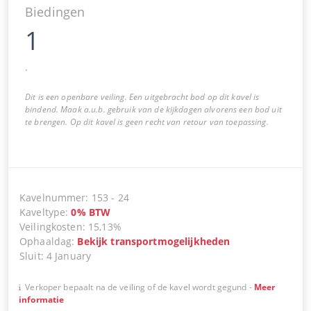
Biedingen
1
.
Dit is een openbare veiling. Een uitgebracht bod op dit kavel is
bindend. Maak a.u.b. gebruik van de kijkdagen alvorens een bod uit
te brengen. Op dit kavel is geen recht van retour van toepassing.
Kavelnummer
:
153
-
24
Kaveltype
:
0
%
BTW
Veilingkosten
:
15,13%
Ophaaldag
:
Bekijk transportmogelijkheden
Sluit
:
4 January
Verkoper bepaalt na de veiling of de kavel wordt gegund
-
Meer
informatie