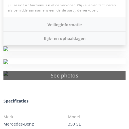
Classic Car Auctions is niet de verkoper. Wij veilen en factureren
als bemiddelaar namens een derde partij, de verkoper.
Veilinginformatie
Kijk- en ophaaldagen
See photos
Specificaties
Merk
Model
Mercedes-Benz
350 SL