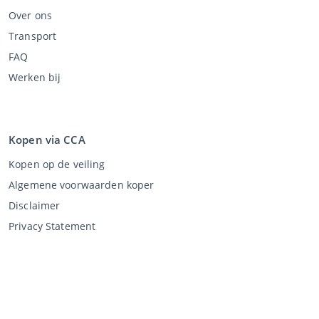
Over ons
Transport
FAQ
Werken bij
Kopen via CCA
Kopen op de veiling
Algemene voorwaarden koper
Disclaimer
Privacy Statement
Verkopen via CCA
Verkopen via de veiling