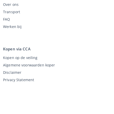
Over ons
Transport
FAQ
Werken bij
Kopen via CCA
Kopen op de veiling
Algemene voorwaarden koper
Disclaimer
Privacy Statement
Verkopen via CCA
Verkopen via de veiling