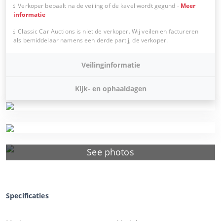
Verkoper bepaalt na de veiling of de kavel wordt gegund
-
Meer
informatie
Classic Car Auctions is niet de verkoper. Wij veilen en factureren
als bemiddelaar namens een derde partij, de verkoper.
Veilinginformatie
Kijk- en ophaaldagen
See photos
Specificaties