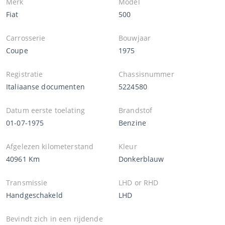
Merk
Model
Fiat
500
Carrosserie
Bouwjaar
Coupe
1975
Registratie
Chassisnummer
Italiaanse documenten
5224580
Datum eerste toelating
Brandstof
01-07-1975
Benzine
Afgelezen kilometerstand
Kleur
40961 Km
Donkerblauw
Transmissie
LHD or RHD
Handgeschakeld
LHD
Bevindt zich in een rijdende