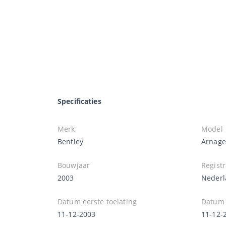
Specificaties
Merk
Model
Bentley
Arnage
Bouwjaar
Registr
2003
Nederl
Datum eerste toelating
Datum e
11-12-2003
11-12-