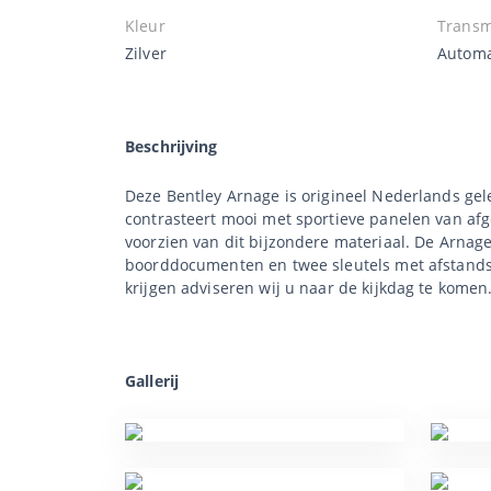
Kleur
Transm
Zilver
Autom
Beschrijving
Deze Bentley Arnage is origineel Nederlands gele
contrasteert mooi met sportieve panelen van afg
voorzien van dit bijzondere materiaal. De Arnage
boorddocumenten en twee sleutels met afstandsb
krijgen adviseren wij u naar de kijkdag te komen
Gallerij