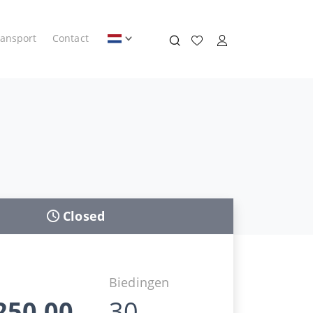
ransport
Contact
Closed
d
Biedingen
250,00
30