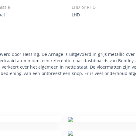
issie
LHD or RHD
aat
LHD
verd door Hessing. De Arnage is uitgevoerd in grijs metallic ove
edraaid aluminium, een referentie naar dashboards van Bentleys u
 verkeert over het algemeen in nette staat. De vloermatten zijn 
ediening, van één ontbreekt een knop. Er is veel onderhoud afg
.