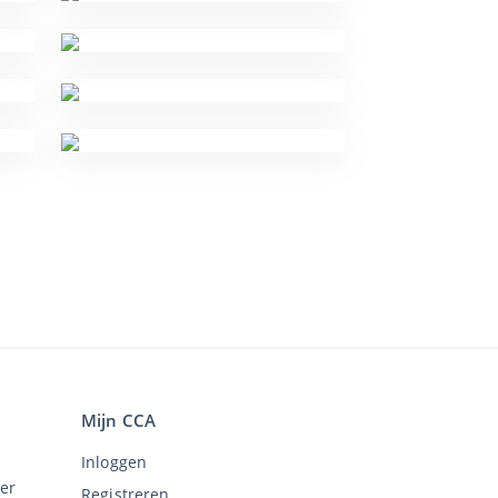
Mijn CCA
Inloggen
er
Registreren