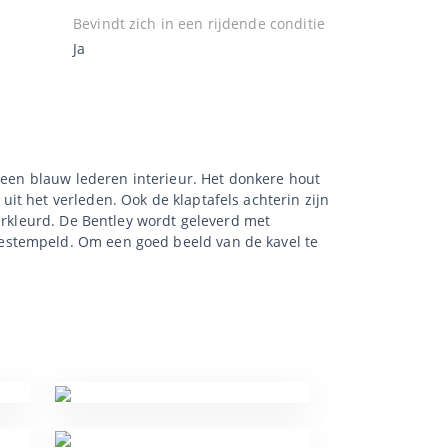
Bevindt zich in een rijdende conditie
Ja
r een blauw lederen interieur. Het donkere hout
it het verleden. Ook de klaptafels achterin zijn
verkleurd. De Bentley wordt geleverd met
estempeld. Om een goed beeld van de kavel te