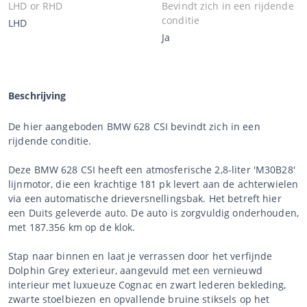
LHD or RHD
Bevindt zich in een rijdende
conditie
LHD
Ja
Beschrijving
De hier aangeboden BMW 628 CSI bevindt zich in een
rijdende conditie.
Deze BMW 628 CSI heeft een atmosferische 2,8-liter 'M30B28'
lijnmotor, die een krachtige 181 pk levert aan de achterwielen
via een automatische drieversnellingsbak. Het betreft hier
een Duits geleverde auto. De auto is zorgvuldig onderhouden,
met 187.356 km op de klok.
Stap naar binnen en laat je verrassen door het verfijnde
Dolphin Grey exterieur, aangevuld met een vernieuwd
interieur met luxueuze Cognac en zwart lederen bekleding,
zwarte stoelbiezen en opvallende bruine stiksels op het