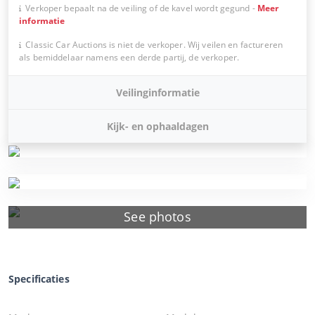
Verkoper bepaalt na de veiling of de kavel wordt gegund
-
Meer
informatie
Classic Car Auctions is niet de verkoper. Wij veilen en factureren
als bemiddelaar namens een derde partij, de verkoper.
Veilinginformatie
Kijk- en ophaaldagen
See photos
Specificaties