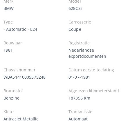
Merk
Model
BMW
628CSi
Type
Carrosserie
- Automatic - E24
Coupe
Bouwjaar
Registratie
1981
Nederlandse
exportdocumenten
Chassisnummer
Datum eerste toelating
WBA51410005575248
01-07-1981
Brandstof
Afgelezen kilometerstand
Benzine
187356 Km
Kleur
Transmissie
Antraciet Metallic
Automaat