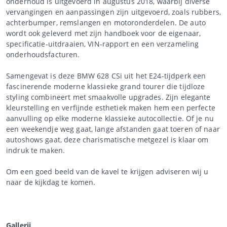
onderhoud is uitgevoerd in augustus 2018, waarbij diverse
vervangingen en aanpassingen zijn uitgevoerd, zoals rubbers,
achterbumper, remslangen en motoronderdelen. De auto
wordt ook geleverd met zijn handboek voor de eigenaar,
specificatie-uitdraaien, VIN-rapport en een verzameling
onderhoudsfacturen.
Samengevat is deze BMW 628 CSi uit het E24-tijdperk een
fascinerende moderne klassieke grand tourer die tijdloze
styling combineert met smaakvolle upgrades. Zijn elegante
kleurstelling en verfijnde esthetiek maken hem een perfecte
aanvulling op elke moderne klassieke autocollectie. Of je nu
een weekendje weg gaat, lange afstanden gaat toeren of naar
autoshows gaat, deze charismatische metgezel is klaar om
indruk te maken.
Om een goed beeld van de kavel te krijgen adviseren wij u
naar de kijkdag te komen.
Gallerij