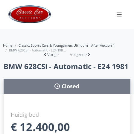
Home
Classic, Sports Cars & Youngtimers Uithoorn - After Auction 1
BMW 628CSi - Automatic - E24 198...
Vorige
Volgende
BMW 628CSi - Automatic - E24 1981
Closed
Huidig bod
€
12.400,00