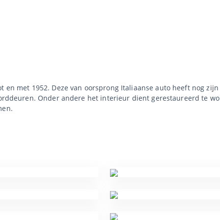
t en met 1952. Deze van oorsprong Italiaanse auto heeft nog zijn 
moorddeuren. Onder andere het interieur dient gerestaureerd te w
men.