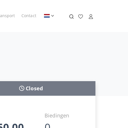
ransport
Contact
Closed
Biedingen
50,00
0