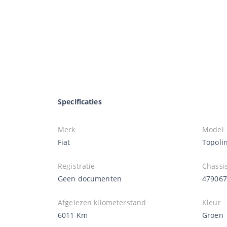
Specificaties
Merk
Model
Fiat
Topoli
Registratie
Chass
Geen documenten
479067
Afgelezen kilometerstand
Kleur
6011 Km
Groen