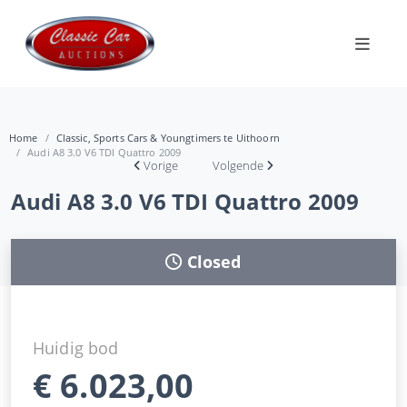
Home
Classic, Sports Cars & Youngtimers te Uithoorn
Audi A8 3.0 V6 TDI Quattro 2009
Vorige
Volgende
Audi A8 3.0 V6 TDI Quattro 2009
Closed
Huidig bod
€
6.023,00