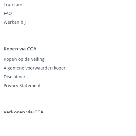
Transport
FAQ
Werken bij
Kopen via CCA
Kopen op de veiling
Algemene voorwaarden koper
Disclaimer
Privacy Statement
Verkopen via CCA
Verkopen via de veiling
Algemene voorwaarden verkoper