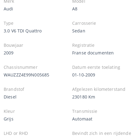
Merk
Model
Audi
A8
Type
Carrosserie
3.0 V6 TDI Quattro
Sedan
Bouwjaar
Registratie
2009
Franse documenten
Chassisnummer
Datum eerste toelating
WAUZZZ4E99N005685
01-10-2009
Brandstof
Afgelezen kilometerstand
Diesel
230180 Km
Kleur
Transmissie
Grijs
Automaat
LHD or RHD
Bevindt zich in een rijdende