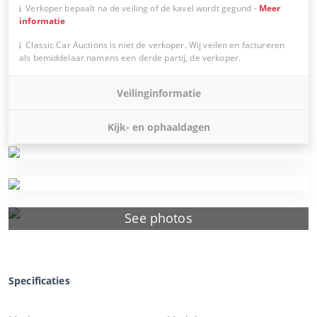
Verkoper bepaalt na de veiling of de kavel wordt gegund
-
Meer
informatie
Classic Car Auctions is niet de verkoper. Wij veilen en factureren
als bemiddelaar namens een derde partij, de verkoper.
Veilinginformatie
Kijk- en ophaaldagen
See photos
Specificaties