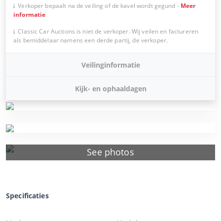
Verkoper bepaalt na de veiling of de kavel wordt gegund
-
Meer
informatie
Classic Car Auctions is niet de verkoper. Wij veilen en factureren
als bemiddelaar namens een derde partij, de verkoper.
Veilinginformatie
Kijk- en ophaaldagen
See photos
Specificaties