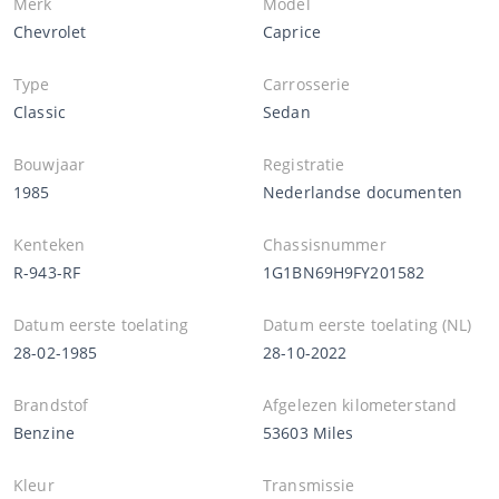
Merk
Model
Chevrolet
Caprice
Type
Carrosserie
Classic
Sedan
Bouwjaar
Registratie
1985
Nederlandse documenten
Kenteken
Chassisnummer
R-943-RF
1G1BN69H9FY201582
Datum eerste toelating
Datum eerste toelating (NL)
28-02-1985
28-10-2022
Brandstof
Afgelezen kilometerstand
Benzine
53603 Miles
Kleur
Transmissie