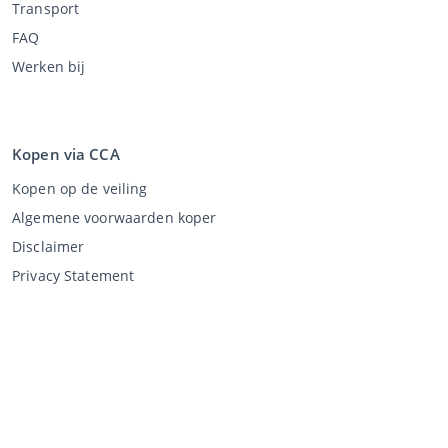
Transport
FAQ
Werken bij
Kopen via CCA
Kopen op de veiling
Algemene voorwaarden koper
Disclaimer
Privacy Statement
Verkopen via CCA
Verkopen via de veiling
Algemene voorwaarden verkoper