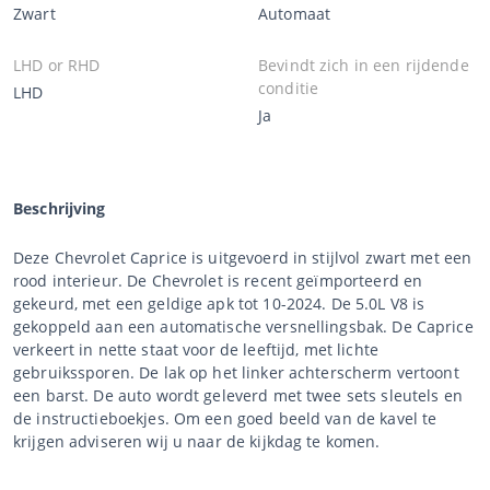
Zwart
Automaat
LHD or RHD
Bevindt zich in een rijdende
conditie
LHD
Ja
Beschrijving
Deze Chevrolet Caprice is uitgevoerd in stijlvol zwart met een
rood interieur. De Chevrolet is recent geïmporteerd en
gekeurd, met een geldige apk tot 10-2024. De 5.0L V8 is
gekoppeld aan een automatische versnellingsbak. De Caprice
verkeert in nette staat voor de leeftijd, met lichte
gebruikssporen. De lak op het linker achterscherm vertoont
een barst. De auto wordt geleverd met twee sets sleutels en
de instructieboekjes. Om een goed beeld van de kavel te
krijgen adviseren wij u naar de kijkdag te komen.