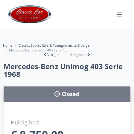
Home
Classic, Sports Cars & Youngtimers te Eibergen
Mercedes-Benz Unimog 403 Serie 1...
Vorige
Volgende
Mercedes-Benz Unimog 403 Serie
1968
Closed
Huidig bod