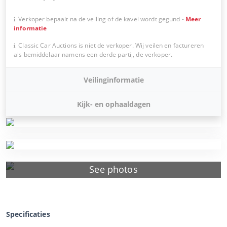
Verkoper bepaalt na de veiling of de kavel wordt gegund
-
Meer
informatie
Classic Car Auctions is niet de verkoper. Wij veilen en factureren
als bemiddelaar namens een derde partij, de verkoper.
Veilinginformatie
Kijk- en ophaaldagen
See photos
Specificaties