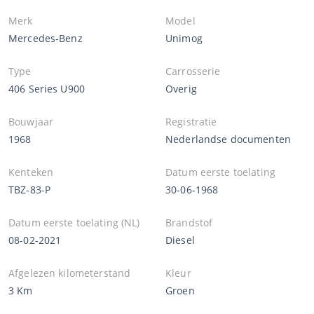
Merk
Model
Mercedes-Benz
Unimog
Type
Carrosserie
406 Series U900
Overig
Bouwjaar
Registratie
1968
Nederlandse documenten
Kenteken
Datum eerste toelating
TBZ-83-P
30-06-1968
Datum eerste toelating (NL)
Brandstof
08-02-2021
Diesel
Afgelezen kilometerstand
Kleur
3 Km
Groen