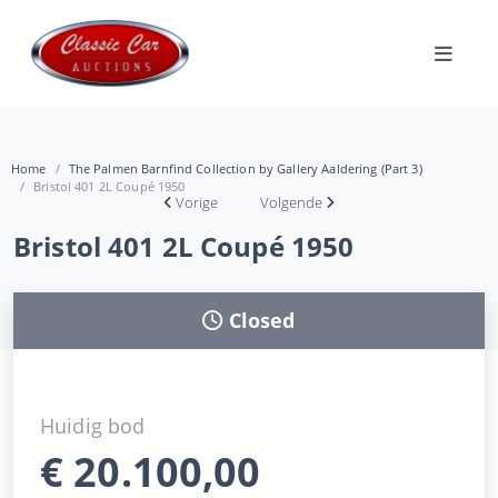
Home
The Palmen Barnfind Collection by Gallery Aaldering (Part 3)
Bristol 401 2L Coupé 1950
Vorige
Volgende
Bristol 401 2L Coupé 1950
Closed
Huidig bod
€
20.100,00