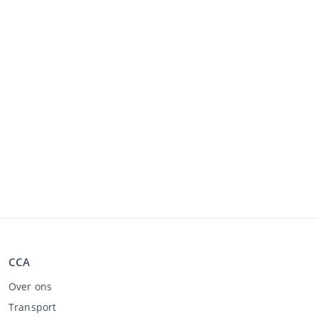
CCA
Over ons
Transport