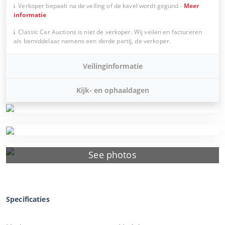
Verkoper bepaalt na de veiling of de kavel wordt gegund
-
Meer
informatie
Classic Car Auctions is niet de verkoper. Wij veilen en factureren
als bemiddelaar namens een derde partij, de verkoper.
Veilinginformatie
Kijk- en ophaaldagen
See photos
Specificaties