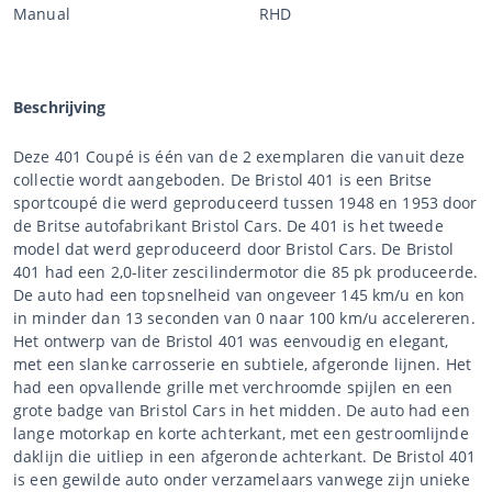
Manual
RHD
Beschrijving
Deze 401 Coupé is één van de 2 exemplaren die vanuit deze
collectie wordt aangeboden. De Bristol 401 is een Britse
sportcoupé die werd geproduceerd tussen 1948 en 1953 door
de Britse autofabrikant Bristol Cars. De 401 is het tweede
model dat werd geproduceerd door Bristol Cars. De Bristol
401 had een 2,0-liter zescilindermotor die 85 pk produceerde.
De auto had een topsnelheid van ongeveer 145 km/u en kon
in minder dan 13 seconden van 0 naar 100 km/u accelereren.
Het ontwerp van de Bristol 401 was eenvoudig en elegant,
met een slanke carrosserie en subtiele, afgeronde lijnen. Het
had een opvallende grille met verchroomde spijlen en een
grote badge van Bristol Cars in het midden. De auto had een
lange motorkap en korte achterkant, met een gestroomlijnde
daklijn die uitliep in een afgeronde achterkant. De Bristol 401
is een gewilde auto onder verzamelaars vanwege zijn unieke