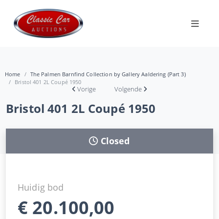
Home
The Palmen Barnfind Collection by Gallery Aaldering (Part 3)
Bristol 401 2L Coupé 1950
Vorige
Volgende
Bristol 401 2L Coupé 1950
Closed
Huidig bod
€
20.100,00