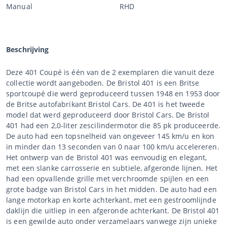
Manual
RHD
Beschrijving
Deze 401 Coupé is één van de 2 exemplaren die vanuit deze
collectie wordt aangeboden. De Bristol 401 is een Britse
sportcoupé die werd geproduceerd tussen 1948 en 1953 door
de Britse autofabrikant Bristol Cars. De 401 is het tweede
model dat werd geproduceerd door Bristol Cars. De Bristol
401 had een 2,0-liter zescilindermotor die 85 pk produceerde.
De auto had een topsnelheid van ongeveer 145 km/u en kon
in minder dan 13 seconden van 0 naar 100 km/u accelereren.
Het ontwerp van de Bristol 401 was eenvoudig en elegant,
met een slanke carrosserie en subtiele, afgeronde lijnen. Het
had een opvallende grille met verchroomde spijlen en een
grote badge van Bristol Cars in het midden. De auto had een
lange motorkap en korte achterkant, met een gestroomlijnde
daklijn die uitliep in een afgeronde achterkant. De Bristol 401
is een gewilde auto onder verzamelaars vanwege zijn unieke