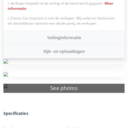
Verkoper bepaalt na de veiling of de kavel wordt gegund
-
Meer
informatie
Classic Car Auctions is niet de verkoper. Wij veilen en factureren
als bemiddelaar namens een derde partij, de verkoper.
Veilinginformatie
Kijk- en ophaaldagen
See photos
Specificaties