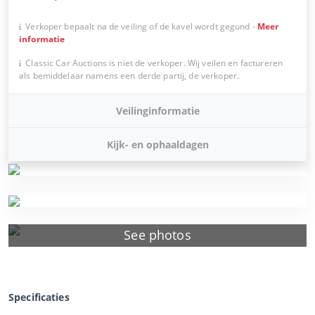
Verkoper bepaalt na de veiling of de kavel wordt gegund
-
Meer
informatie
Classic Car Auctions is niet de verkoper. Wij veilen en factureren
als bemiddelaar namens een derde partij, de verkoper.
Veilinginformatie
Kijk- en ophaaldagen
See photos
Specificaties