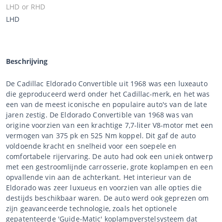
LHD or RHD
LHD
Beschrijving
De Cadillac Eldorado Convertible uit 1968 was een luxeauto
die geproduceerd werd onder het Cadillac-merk, en het was
een van de meest iconische en populaire auto's van de late
jaren zestig. De Eldorado Convertible van 1968 was van
origine voorzien van een krachtige 7,7-liter V8-motor met een
vermogen van 375 pk en 525 Nm koppel. Dit gaf de auto
voldoende kracht en snelheid voor een soepele en
comfortabele rijervaring. De auto had ook een uniek ontwerp
met een gestroomlijnde carrosserie, grote koplampen en een
opvallende vin aan de achterkant. Het interieur van de
Eldorado was zeer luxueus en voorzien van alle opties die
destijds beschikbaar waren. De auto werd ook geprezen om
zijn geavanceerde technologie, zoals het optionele
gepatenteerde 'Guide-Matic' koplampverstelsysteem dat