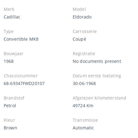
Merk
Model
Cadillac
Eldorado
Type
Carrosserie
Convertible MK8
Coupé
Bouwjaar
Registratie
1968
No documents present
Chassisnummer
Datum eerste toelating
68-69347FWD20107
30-06-1968
Brandstof
Afgelezen kilometerstand
Petrol
49724 Km
Kleur
Transmissie
Brown
Automatic