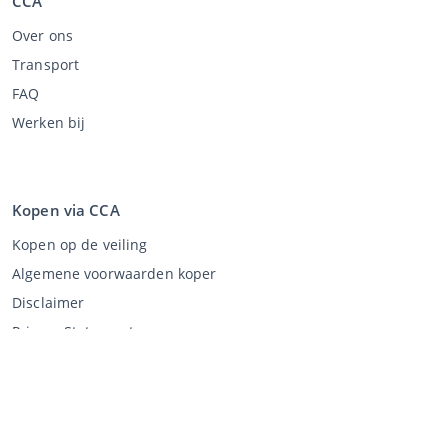
CCA
Over ons
Transport
FAQ
Werken bij
Kopen via CCA
Kopen op de veiling
Algemene voorwaarden koper
Disclaimer
Privacy Statement
Verkopen via CCA