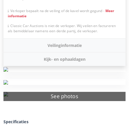
Verkoper bepaalt na de veiling of de kavel wordt gegund
-
Meer
informatie
Classic Car Auctions is niet de verkoper. Wij veilen en factureren
als bemiddelaar namens een derde partij, de verkoper.
Veilinginformatie
Kijk- en ophaaldagen
See photos
Specificaties