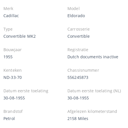
Merk
Model
Cadillac
Eldorado
Type
Carrosserie
Convertible MK2
Convertible
Bouwjaar
Registratie
1955
Dutch documents inactive
Kenteken
Chassisnummer
ND-33-70
556245873
Datum eerste toelating
Datum eerste toelating (NL)
30-08-1955
30-08-1955
Brandstof
Afgelezen kilometerstand
Petrol
2158 Miles