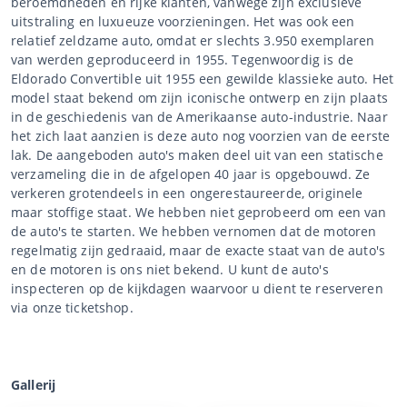
beroemdheden en rijke klanten, vanwege zijn exclusieve
uitstraling en luxueuze voorzieningen. Het was ook een
relatief zeldzame auto, omdat er slechts 3.950 exemplaren
van werden geproduceerd in 1955. Tegenwoordig is de
Eldorado Convertible uit 1955 een gewilde klassieke auto. Het
model staat bekend om zijn iconische ontwerp en zijn plaats
in de geschiedenis van de Amerikaanse auto-industrie. Naar
het zich laat aanzien is deze auto nog voorzien van de eerste
lak. De aangeboden auto's maken deel uit van een statische
verzameling die in de afgelopen 40 jaar is opgebouwd. Ze
verkeren grotendeels in een ongerestaureerde, originele
maar stoffige staat. We hebben niet geprobeerd om een van
de auto's te starten. We hebben vernomen dat de motoren
regelmatig zijn gedraaid, maar de exacte staat van de auto's
en de motoren is ons niet bekend. U kunt de auto's
inspecteren op de kijkdagen waarvoor u dient te reserveren
via onze ticketshop.
Gallerij