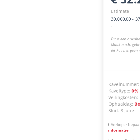
Estimate
30.000,00
-
37
.
Dit is een openba
Maak a.u.b. gebr
dit kavel is geen
Kavelnummer
Kaveltype
:
0
%
Veilingkosten
:
Ophaaldag
:
Be
Sluit
:
8 June
Verkoper bepaal
informatie