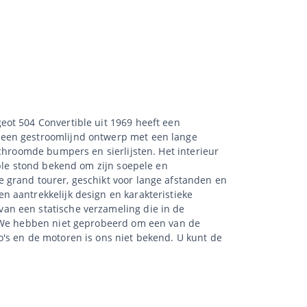
eot 504 Convertible uit 1969 heeft een
 een gestroomlijnd ontwerp met een lange
rchroomde bumpers en sierlijsten. Het interieur
ible stond bekend om zijn soepele en
 grand tourer, geschikt voor lange afstanden en
 aantrekkelijk design en karakteristieke
an een statische verzameling die in de
t. We hebben niet geprobeerd om een van de
's en de motoren is ons niet bekend. U kunt de