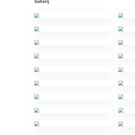
Gallerij