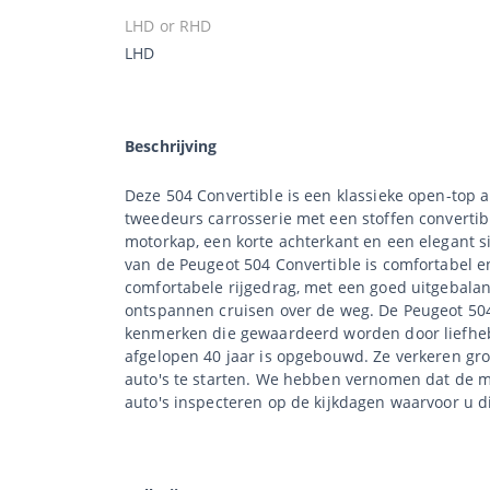
LHD or RHD
LHD
Beschrijving
Deze 504 Convertible is een klassieke open-top 
tweedeurs carrosserie met een stoffen converti
motorkap, een korte achterkant en een elegant si
van de Peugeot 504 Convertible is comfortabel en
comfortabele rijgedrag, met een goed uitgebalan
ontspannen cruisen over de weg. De Peugeot 504 
kenmerken die gewaardeerd worden door liefhebb
afgelopen 40 jaar is opgebouwd. Ze verkeren gr
auto's te starten. We hebben vernomen dat de mo
auto's inspecteren op de kijkdagen waarvoor u di