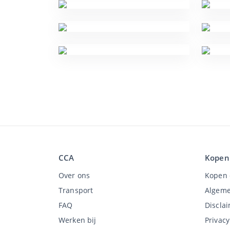
CCA
Kopen
Over ons
Kopen 
Transport
Algeme
FAQ
Discla
Werken bij
Privac