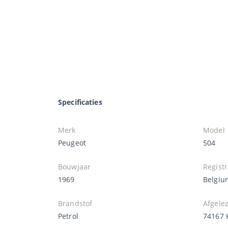
Specificaties
Merk
Model
Peugeot
504
Bouwjaar
Registr
1969
Belgiu
Brandstof
Afgele
Petrol
74167