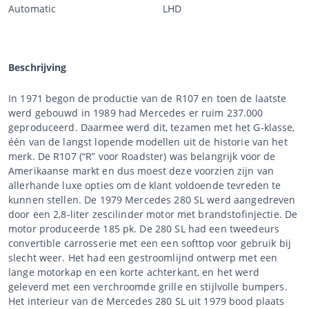
Automatic
LHD
Beschrijving
In 1971 begon de productie van de R107 en toen de laatste
werd gebouwd in 1989 had Mercedes er ruim 237.000
geproduceerd. Daarmee werd dit, tezamen met het G-klasse,
één van de langst lopende modellen uit de historie van het
merk. De R107 (“R” voor Roadster) was belangrijk voor de
Amerikaanse markt en dus moest deze voorzien zijn van
allerhande luxe opties om de klant voldoende tevreden te
kunnen stellen. De 1979 Mercedes 280 SL werd aangedreven
door een 2,8-liter zescilinder motor met brandstofinjectie. De
motor produceerde 185 pk. De 280 SL had een tweedeurs
convertible carrosserie met een een softtop voor gebruik bij
slecht weer. Het had een gestroomlijnd ontwerp met een
lange motorkap en een korte achterkant, en het werd
geleverd met een verchroomde grille en stijlvolle bumpers.
Het interieur van de Mercedes 280 SL uit 1979 bood plaats