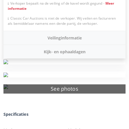
Verkoper bepaalt na de veiling of de kavel wordt gegund
-
Meer
informatie
Classic Car Auctions is niet de verkoper. Wij veilen en factureren
als bemiddelaar namens een derde partij, de verkoper.
Veilinginformatie
Kijk- en ophaaldagen
See photos
Specificaties