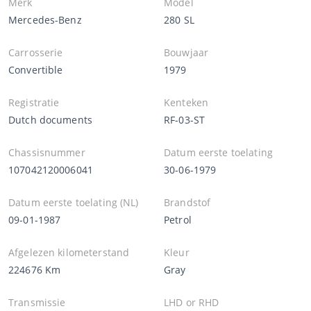
Merk
Model
Mercedes-Benz
280 SL
Carrosserie
Bouwjaar
Convertible
1979
Registratie
Kenteken
Dutch documents
RF-03-ST
Chassisnummer
Datum eerste toelating
107042120006041
30-06-1979
Datum eerste toelating (NL)
Brandstof
09-01-1987
Petrol
Afgelezen kilometerstand
Kleur
224676 Km
Gray
Transmissie
LHD or RHD