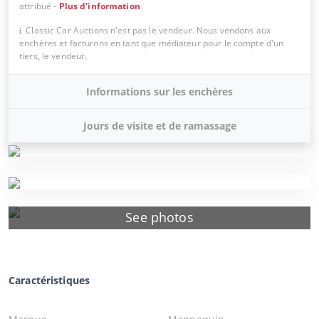
attribué
-
Plus d'information
Classic Car Auctions n'est pas le vendeur. Nous vendons aux
enchères et facturons en tant que médiateur pour le compte d'un
tiers, le vendeur.
Informations sur les enchères
Jours de visite et de ramassage
See photos
Caractéristiques