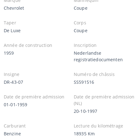
Marque
Mannequin
Chevrolet
Coupe
Taper
Corps
De Luxe
Coupe
Année de construction
Inscription
1959
Nederlandse
registratiedocumenten
Insigne
Numéro de châssis
DR-43-07
SS591516
Date de première admission
Date de première admission
(NL)
01-01-1959
20-10-1997
Carburant
Lecture du kilométrage
Benzine
18935 Km