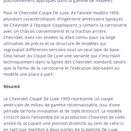
positionnement appliqués dans la gamme de modèles.
Pour le Chevrolet Coupe De Luxe, de l'année modèle 1959,
plusieurs caractéristiques d'ingénierie américaine typiques
de Chevrolet à l'époque s'appliquent, y compris la carrosserie
avec un châssis conventionnel et la traction arrière.
Chevrolet, dans ces années-là, était connu pour sa large
utilisation de pièces et sa structure de modèles qui
regroupait différentes versions sous un seul type de base.
Cela faisait du Coupé De Luxe une variante qui s'inscrivait
techniquement dans la lignée des Chevrolet standard, tandis
que la forme de la carrosserie et l'exécution donnaient au
modèle une place à part.
Résumé
Le Chevrolet Coupé De Luxe 1959 représente un coupé
américain de milieu de gamme reconnaissable, issu d'une
période de forte innovation et de style distinctif. Le modèle
s'inscrit dans l'ensemble de la production Chevrolet de cette
année-là, occupant une position distincte au sein de celle-ci
en tant que membre à deux portes de la gamme De Luxe.