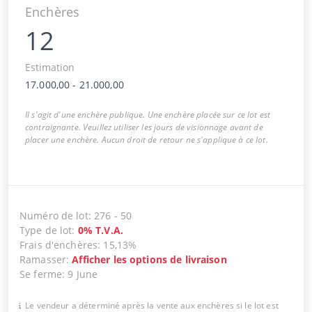
Enchères
12
Estimation
17.000,00
-
21.000,00
Il s'agit d'une enchère publique. Une enchère placée sur ce lot est
contraignante. Veuillez utiliser les jours de visionnage avant de
placer une enchère. Aucun droit de retour ne s'applique à ce lot.
Numéro de lot
:
276
-
50
Type de lot
:
0
%
T.V.A.
Frais d'enchères
:
15,13%
Ramasser
:
Afficher les options de livraison
Se ferme
:
9 June
Le vendeur a déterminé après la vente aux enchères si le lot est