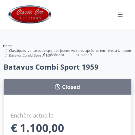
Home
Classiques, voitures de sport et jeunes voitures après les enchères à Uithoorn
Précédent
Suivant
Batavus Combi Sport 1959
Batavus Combi Sport 1959
Closed
Enchère actuelle
€
1.100,00