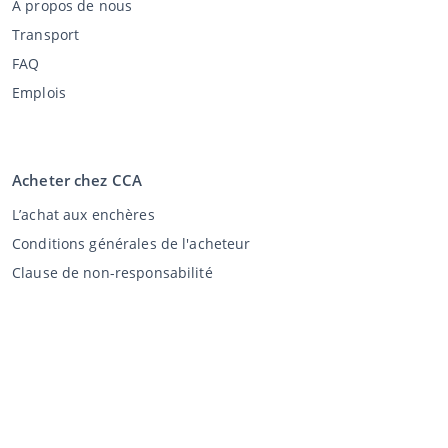
À propos de nous
Transport
FAQ
Emplois
Acheter chez CCA
L’achat aux enchères
Conditions générales de l'acheteur
Clause de non-responsabilité
Déclaration de confidentialité
Vente au CCA
Vente aux enchères