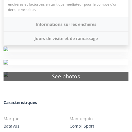
enchères et facturons en tant que médiateur pour le compte d'un
tiers, le vendeur.
Informations sur les enchères
Jours de visite et de ramassage
See photos
Caractéristiques
Marque
Mannequin
Batavus
Combi Sport