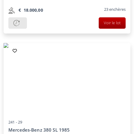
23
enchères
€
18.000,00
Voir le lot
241 -
29
Mercedes-Benz 380 SL 1985