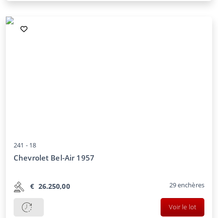
241 -
18
Chevrolet Bel-Air 1957
29
enchères
€
26.250,00
Voir le lot