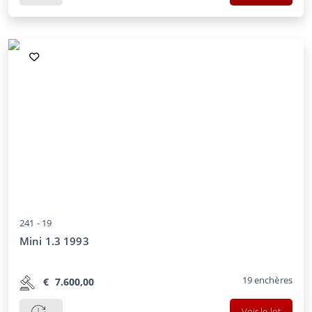
241 -
19
Mini 1.3 1993
19
enchères
€
7.600,00
Voir le lot