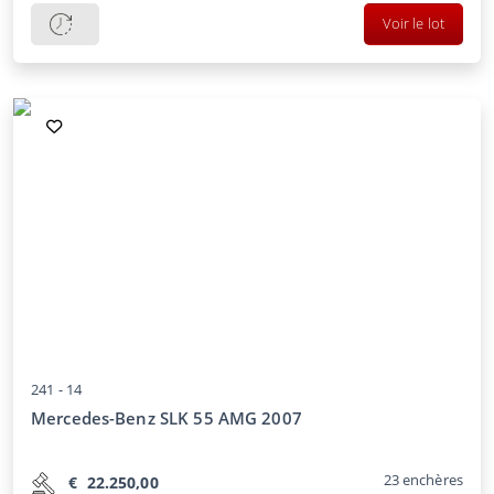
Voir le lot
241 -
14
Mercedes-Benz SLK 55 AMG 2007
23
enchères
€
22.250,00