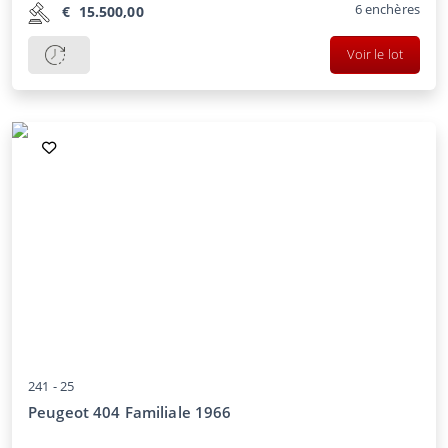
6
enchères
€
15.500,00
Voir le lot
241 -
25
Peugeot 404 Familiale 1966