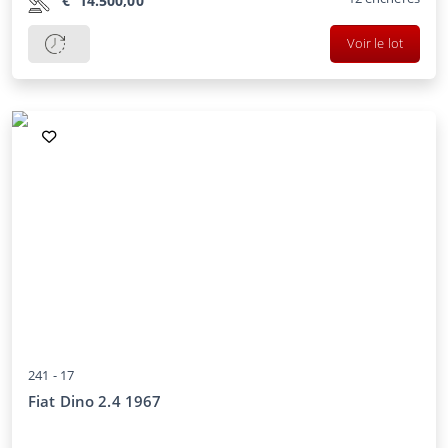
€
14.500,00
Voir le lot
241 -
17
Fiat Dino 2.4 1967