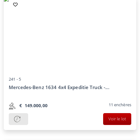
241 -
5
Mercedes-Benz 1634 4x4 Expeditie Truck -...
11
enchères
€
149.000,00
Voir le lot