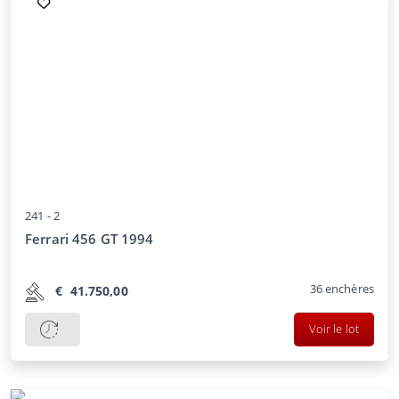
241 -
2
Ferrari 456 GT 1994
36
enchères
€
41.750,00
Voir le lot