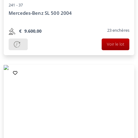
241 -
37
Mercedes-Benz SL 500 2004
23
enchères
€
9.600,00
Voir le lot