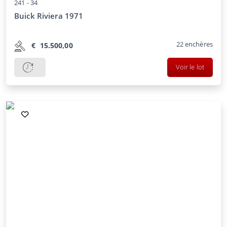
241 -
34
Buick Riviera 1971
22
enchères
€
15.500,00
Voir le lot