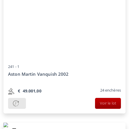
241 -
1
Aston Martin Vanquish 2002
24
enchères
€
49.001,00
Voir le lot