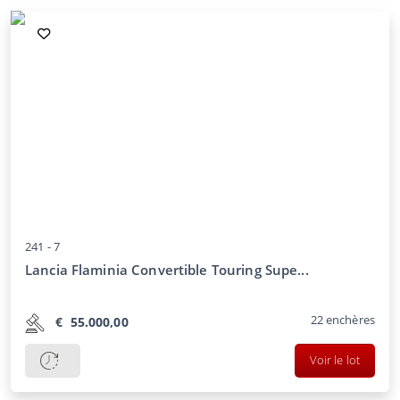
241 -
7
Lancia Flaminia Convertible Touring Supe...
22
enchères
€
55.000,00
Voir le lot