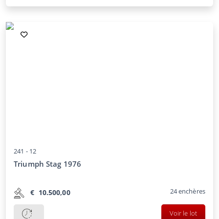
241 -
12
Triumph Stag 1976
24
enchères
€
10.500,00
Voir le lot