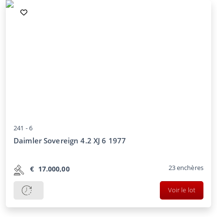
241 -
6
Daimler Sovereign 4.2 XJ 6 1977
23
enchères
€
17.000,00
Voir le lot