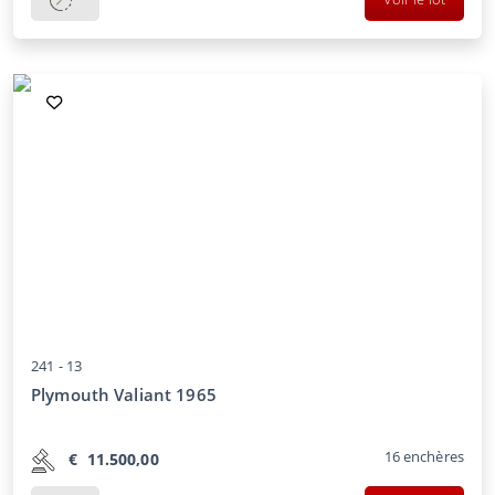
241 -
13
Plymouth Valiant 1965
16
enchères
€
11.500,00