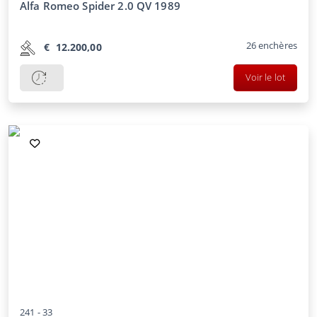
Alfa Romeo Spider 2.0 QV 1989
26
enchères
€
12.200,00
Voir le lot
241 -
33