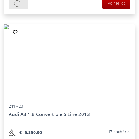
Voir le lot
241 -
20
Audi A3 1.8 Convertible S Line 2013
17
enchères
€
6.350,00