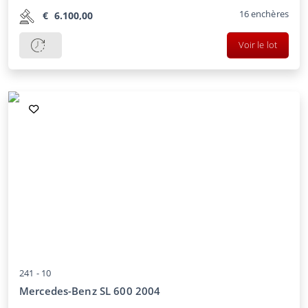
16
enchères
€
6.100,00
Voir le lot
241 -
10
Mercedes-Benz SL 600 2004