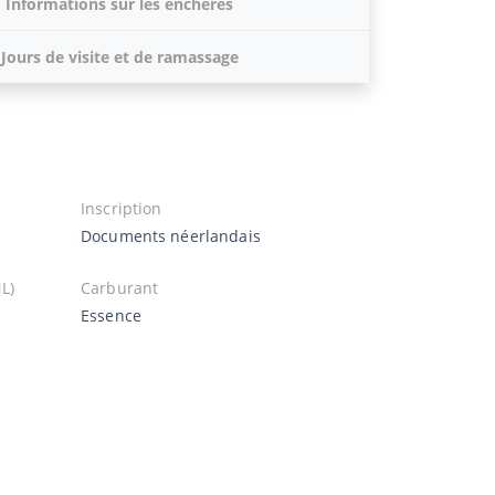
Informations sur les enchères
Jours de visite et de ramassage
Inscription
Documents néerlandais
L)
Carburant
Essence