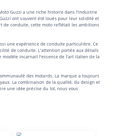
to Guzzi a une riche histoire dans l'industrie
uzzi ont souvent été loués pour leur solidité et
rt de conduite, cette moto reflétait les ambitions
ussi une expérience de conduite particulière. Ce
cilité de conduite. L'attention portée aux détails
 modèle incarnait l'essence de l'art italien de la
la communauté des motards. La marque a toujours
loyaux. La combinaison de la qualité, du design et
aire une idée précise du lot, nous vous