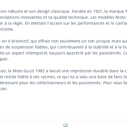
ion robuste et son design classique. Fondée en 1921, la marque Mo
conceptions innovantes et sa qualité technique. Les modèles Moto G
ion à la règle. En mettant l'accent sur les performances et le confo
clisme.
e en V distinctif, qui offrait non seulement un son unique, mais a
 de suspension fiables, qui contribuaient à la stabilité et à la fa
moto un aspect intemporel, toujours apprécié par les passionnés. Ce
pair.
iques, la Moto Guzzi 1982 a laissé une impression durable dans 
st restée fidèle à ses racines, ce qui lui a valu une base de fans 
ntéressant pour les collectionneurs et les passionnés. Pour vous f
ion.