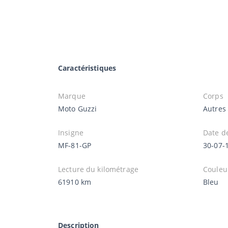
Caractéristiques
Marque
Corps
Moto Guzzi
Autres
Insigne
Date d
MF-81-GP
30-07-
Lecture du kilométrage
Couleu
61910 km
Bleu
Description