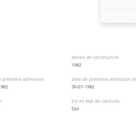
Année de construction
1982
e première admission
Date de première admission (N
1982
30-07-1982
r
Est en état de conduite
Oui