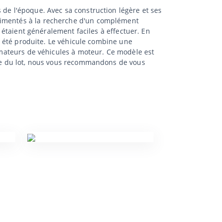
 de l'époque. Avec sa construction légère et ses
érimentés à la recherche d'un complément
s étaient généralement faciles à effectuer. En
 a été produite. Le véhicule combine une
 amateurs de véhicules à moteur. Ce modèle est
idée du lot, nous vous recommandons de vous