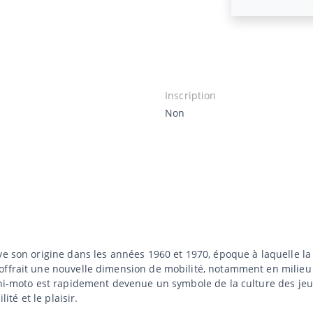
Inscription
Non
ve son origine dans les années 1960 et 1970, époque à laquelle la
offrait une nouvelle dimension de mobilité, notamment en milieu 
mini-moto est rapidement devenue un symbole de la culture des je
ité et le plaisir.