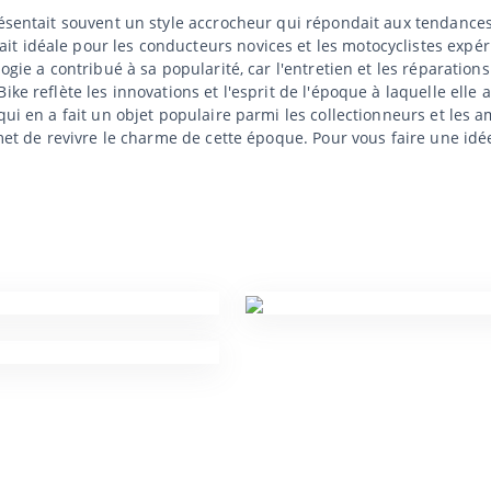
résentait souvent un style accrocheur qui répondait aux tendances
it idéale pour les conducteurs novices et les motocyclistes exp
ogie a contribué à sa popularité, car l'entretien et les réparation
ike reflète les innovations et l'esprit de l'époque à laquelle elle
 qui en a fait un objet populaire parmi les collectionneurs et les
ermet de revivre le charme de cette époque. Pour vous faire une 