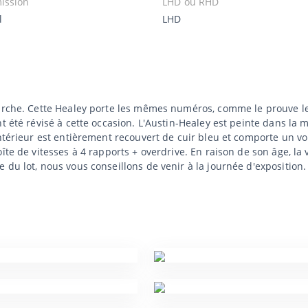
ission
LHD ou RHD
l
LHD
arche. Cette Healey porte les mêmes numéros, comme le prouve le c
nt été révisé à cette occasion. L'Austin-Healey est peinte dans l
ntérieur est entièrement recouvert de cuir bleu et comporte un vo
îte de vitesses à 4 rapports + overdrive. En raison de son âge, la 
 du lot, nous vous conseillons de venir à la journée d'exposition.