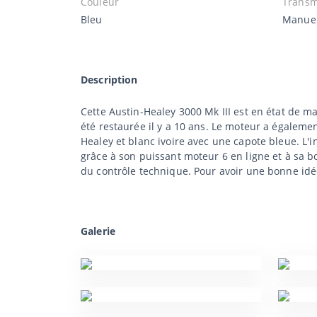
Couleur
Transm
Bleu
Manue
Description
Cette Austin-Healey 3000 Mk III est en état de m
été restaurée il y a 10 ans. Le moteur a égaleme
Healey et blanc ivoire avec une capote bleue. L'i
grâce à son puissant moteur 6 en ligne et à sa bo
du contrôle technique. Pour avoir une bonne idée
Galerie