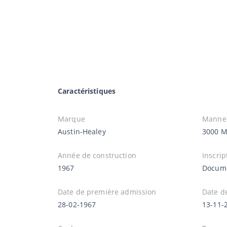
Caractéristiques
Marque
Manne
Austin-Healey
3000 Mk
Année de construction
Inscrip
1967
Docume
Date de première admission
Date d
28-02-1967
13-11-