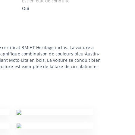
Est en état de conduite
Oui
ertificat BMIHT Heritage inclus. La voiture a
a magnifique combinaison de couleurs bleu Austin-
lant Moto-Lita en bois. La voiture se conduit bien
voiture est exemptée de la taxe de circulation et