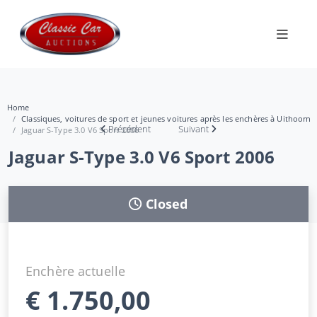
Home
Classiques, voitures de sport et jeunes voitures après les enchères à Uithoorn
Précédent
Suivant
Jaguar S-Type 3.0 V6 Sport 2006
Jaguar S-Type 3.0 V6 Sport 2006
Closed
Enchère actuelle
€
1.750,00