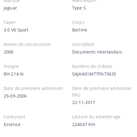
Marque
Mannequin
Jaguar
Type S
Taper
Corps
3.0 V6 Sport
Berline
Année de construction
Inscription
2006
Documents néerlandais
Insigne
Numéro de châssis
RH-214-N
SAJAA01M77FN73635
Date de première admission
Date de première admission
(NL)
29-09-2006
22-11-2017
Carburant
Lecture du kilométrage
Essence
224047 Km