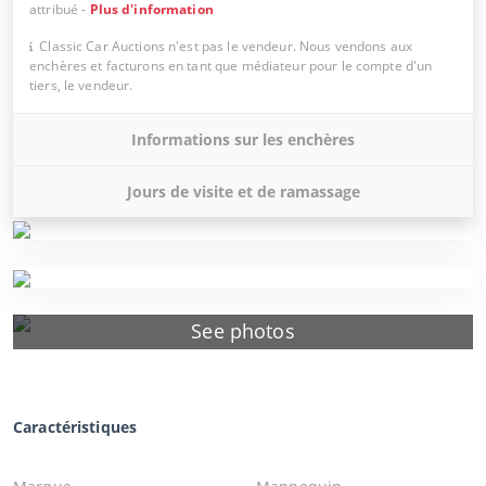
attribué
-
Plus d'information
Classic Car Auctions n'est pas le vendeur. Nous vendons aux
enchères et facturons en tant que médiateur pour le compte d'un
tiers, le vendeur.
Informations sur les enchères
Jours de visite et de ramassage
See photos
Caractéristiques