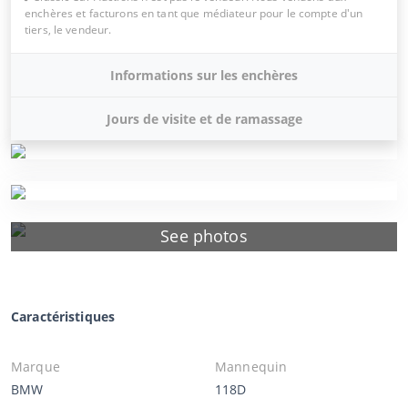
enchères et facturons en tant que médiateur pour le compte d'un
tiers, le vendeur.
Informations sur les enchères
Jours de visite et de ramassage
See photos
Caractéristiques
Marque
Mannequin
BMW
118D