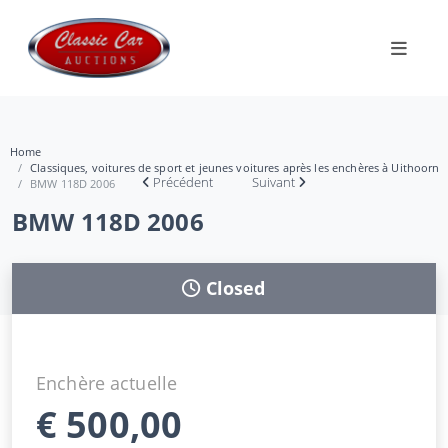
Home
Classiques, voitures de sport et jeunes voitures après les enchères à Uithoorn
Précédent
Suivant
BMW 118D 2006
BMW 118D 2006
Closed
Enchère actuelle
€
500,00