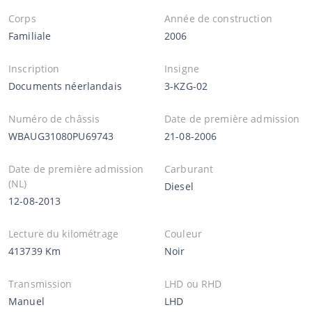
Corps
Année de construction
Familiale
2006
Inscription
Insigne
Documents néerlandais
3-KZG-02
Numéro de châssis
Date de première admission
WBAUG31080PU69743
21-08-2006
Date de première admission
Carburant
(NL)
Diesel
12-08-2013
Lecture du kilométrage
Couleur
413739 Km
Noir
Transmission
LHD ou RHD
Manuel
LHD