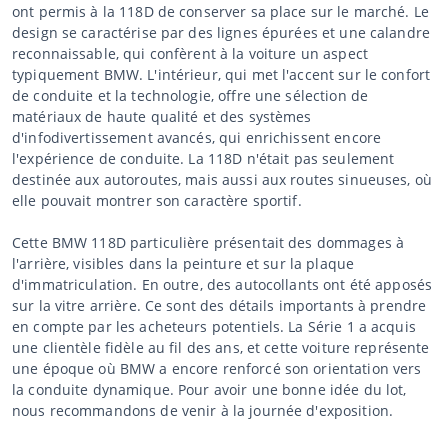
ont permis à la 118D de conserver sa place sur le marché. Le
design se caractérise par des lignes épurées et une calandre
reconnaissable, qui confèrent à la voiture un aspect
typiquement BMW. L'intérieur, qui met l'accent sur le confort
de conduite et la technologie, offre une sélection de
matériaux de haute qualité et des systèmes
d'infodivertissement avancés, qui enrichissent encore
l'expérience de conduite. La 118D n'était pas seulement
destinée aux autoroutes, mais aussi aux routes sinueuses, où
elle pouvait montrer son caractère sportif.
Cette BMW 118D particulière présentait des dommages à
l'arrière, visibles dans la peinture et sur la plaque
d'immatriculation. En outre, des autocollants ont été apposés
sur la vitre arrière. Ce sont des détails importants à prendre
en compte par les acheteurs potentiels. La Série 1 a acquis
une clientèle fidèle au fil des ans, et cette voiture représente
une époque où BMW a encore renforcé son orientation vers
la conduite dynamique. Pour avoir une bonne idée du lot,
nous recommandons de venir à la journée d'exposition.