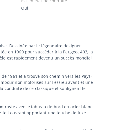
Est en état de conduite
Oui
ise. Dessinée par le légendaire designer
ntée en 1960 pour succéder à la Peugeot 403, la
odèle est rapidement devenu un succès mondial,
 de 1961 et a trouvé son chemin vers les Pays-
 tambour non motorisés sur l'essieu avant et une
la conduite de ce classique et soulignent le
ntraste avec le tableau de bord en acier blanc
le toit ouvrant apportant une touche de luxe