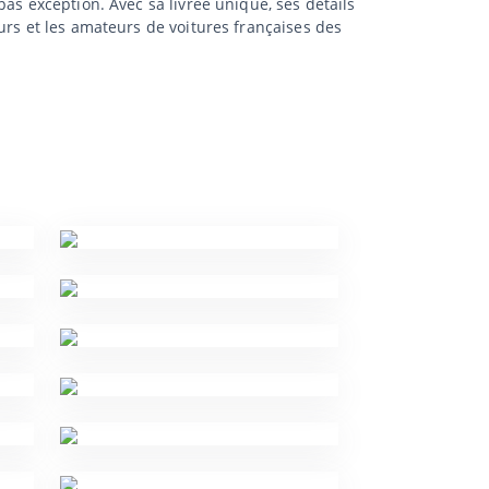
as exception. Avec sa livrée unique, ses détails
urs et les amateurs de voitures françaises des