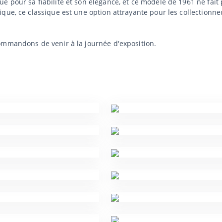
 pour sa fiabilité et son élégance, et ce modèle de 1961 ne fait p
que, ce classique est une option attrayante pour les collectionne
ommandons de venir à la journée d'exposition.