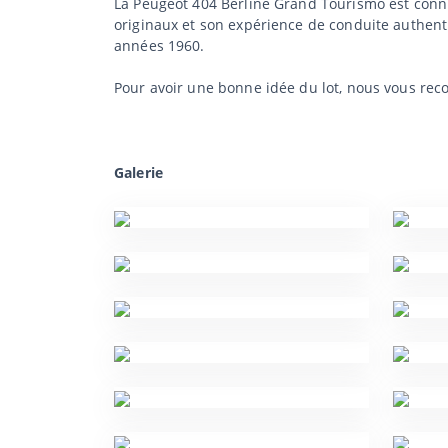
La Peugeot 404 Berline Grand Tourismo est connue
originaux et son expérience de conduite authenti
années 1960.
Pour avoir une bonne idée du lot, nous vous rec
Galerie