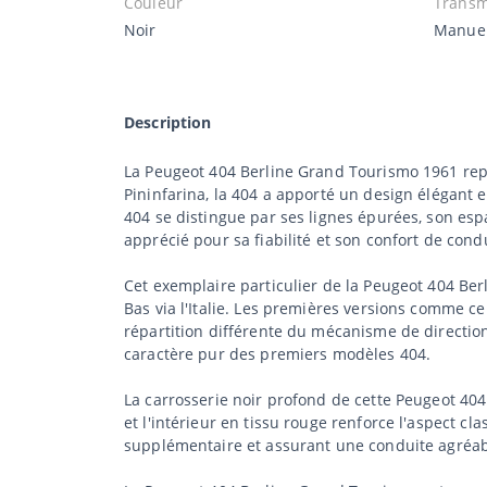
Couleur
Transm
Noir
Manue
Description
La Peugeot 404 Berline Grand Tourismo 1961 repr
Pininfarina, la 404 a apporté un design élégant 
404 se distingue par ses lignes épurées, son es
apprécié pour sa fiabilité et son confort de cond
Cet exemplaire particulier de la Peugeot 404 Be
Bas via l'Italie. Les premières versions comme ce
répartition différente du mécanisme de direction
caractère pur des premiers modèles 404.
La carrosserie noir profond de cette Peugeot 40
et l'intérieur en tissu rouge renforce l'aspect 
supplémentaire et assurant une conduite agréabl