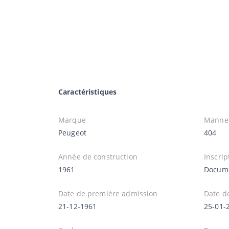
Caractéristiques
Marque
Manne
Peugeot
404
Année de construction
Inscrip
1961
Docume
Date de première admission
Date d
21-12-1961
25-01-