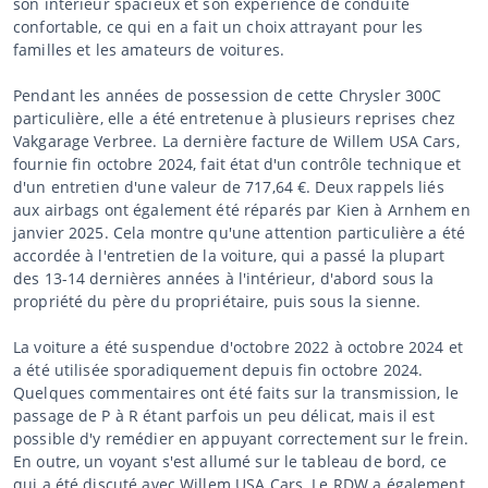
son intérieur spacieux et son expérience de conduite
confortable, ce qui en a fait un choix attrayant pour les
familles et les amateurs de voitures.
Pendant les années de possession de cette Chrysler 300C
particulière, elle a été entretenue à plusieurs reprises chez
Vakgarage Verbree. La dernière facture de Willem USA Cars,
fournie fin octobre 2024, fait état d'un contrôle technique et
d'un entretien d'une valeur de 717,64 €. Deux rappels liés
aux airbags ont également été réparés par Kien à Arnhem en
janvier 2025. Cela montre qu'une attention particulière a été
accordée à l'entretien de la voiture, qui a passé la plupart
des 13-14 dernières années à l'intérieur, d'abord sous la
propriété du père du propriétaire, puis sous la sienne.
La voiture a été suspendue d'octobre 2022 à octobre 2024 et
a été utilisée sporadiquement depuis fin octobre 2024.
Quelques commentaires ont été faits sur la transmission, le
passage de P à R étant parfois un peu délicat, mais il est
possible d'y remédier en appuyant correctement sur le frein.
En outre, un voyant s'est allumé sur le tableau de bord, ce
qui a été discuté avec Willem USA Cars. Le RDW a également