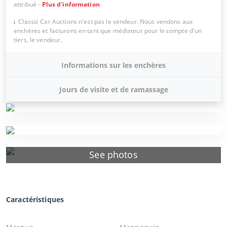
attribué
-
Plus d'information
Classic Car Auctions n'est pas le vendeur. Nous vendons aux
enchères et facturons en tant que médiateur pour le compte d'un
tiers, le vendeur.
Informations sur les enchères
Jours de visite et de ramassage
See photos
Caractéristiques