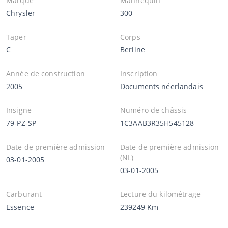
Marque
Mannequin
Chrysler
300
Taper
Corps
C
Berline
Année de construction
Inscription
2005
Documents néerlandais
Insigne
Numéro de châssis
79-PZ-SP
1C3AAB3R35H545128
Date de première admission
Date de première admission
(NL)
03-01-2005
03-01-2005
Carburant
Lecture du kilométrage
Essence
239249 Km