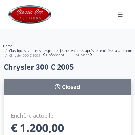
Home
Classiques, voitures de sport et jeunes voitures après les enchères à Uithoorn
Précédent
Suivant
Chrysler 300 C 2005
Chrysler 300 C 2005
Closed
Enchère actuelle
€
1.200,00