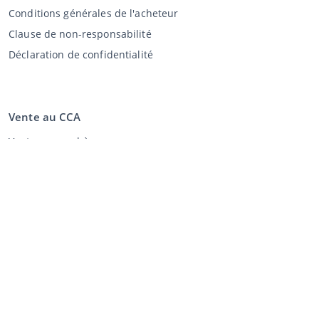
Conditions générales de l'acheteur
Clause de non-responsabilité
Déclaration de confidentialité
Vente au CCA
Vente aux enchères
Conditions générales vendeur
Mon CCA
Login
Registre