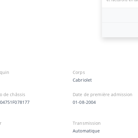
quin
Corps
Cabriolet
 de châssis
Date de première admission
04751F078177
01-08-2004
r
Transmission
Automatique