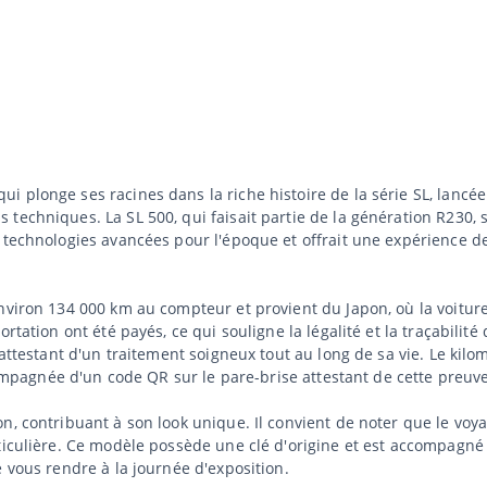
 plonge ses racines dans la riche histoire de la série SL, lancé
techniques. La SL 500, qui faisait partie de la génération R230, 
 technologies avancées pour l'époque et offrait une expérience de
nviron 134 000 km au compteur et provient du Japon, où la voiture 
tation ont été payés, ce qui souligne la légalité et la traçabilité de
attestant d'un traitement soigneux tout au long de sa vie. Le kilom
ccompagnée d'un code QR sur le pare-brise attestant de cette preuve
, contribuant à son look unique. Il convient de noter que le voyan
rticulière. Ce modèle possède une clé d'origine et est accompagn
 vous rendre à la journée d'exposition.