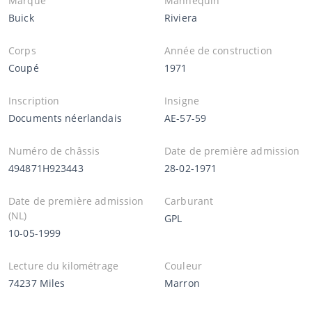
Marque
Mannequin
Buick
Riviera
Corps
Année de construction
Coupé
1971
Inscription
Insigne
Documents néerlandais
AE-57-59
Numéro de châssis
Date de première admission
494871H923443
28-02-1971
Date de première admission
Carburant
(NL)
GPL
10-05-1999
Lecture du kilométrage
Couleur
74237 Miles
Marron