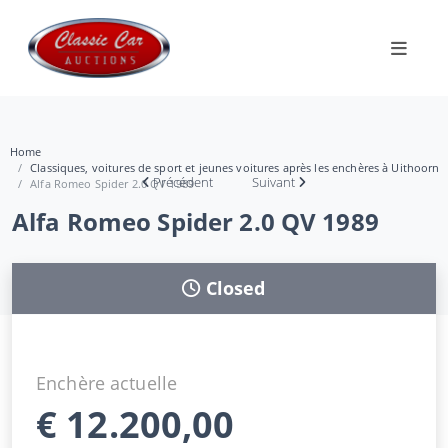
Home
Classiques, voitures de sport et jeunes voitures après les enchères à Uithoorn
Précédent
Suivant
Alfa Romeo Spider 2.0 QV 1989
Alfa Romeo Spider 2.0 QV 1989
Closed
Enchère actuelle
€
12.200,00