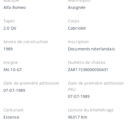
Marque
Mannequin
Alfa Romeo
Araignée
Taper
Corps
2.0 QV
Cabriolet
Année de construction
Inscription
1989
Documents néerlandais
Insigne
Numéro de châssis
XN-10-GT
ZAR11538006000431
Date de première admission
Date de première admission
(NL)
07-07-1989
07-07-1989
Carburant
Lecture du kilométrage
Essence
96317 Km