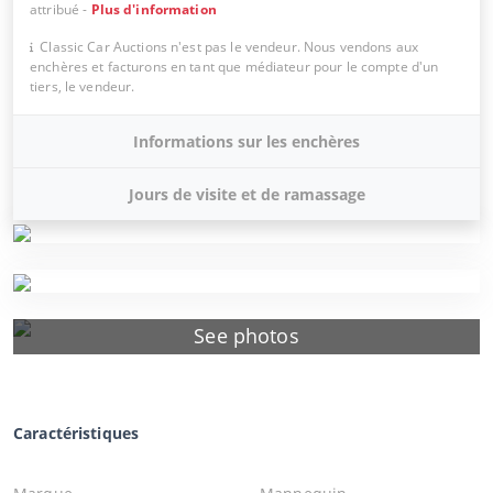
attribué
-
Plus d'information
Classic Car Auctions n'est pas le vendeur. Nous vendons aux
enchères et facturons en tant que médiateur pour le compte d'un
tiers, le vendeur.
Informations sur les enchères
Jours de visite et de ramassage
See photos
Caractéristiques