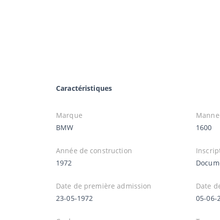
Caractéristiques
Marque
Manne
BMW
1600
Année de construction
Inscrip
1972
Docume
Date de première admission
Date d
23-05-1972
05-06-