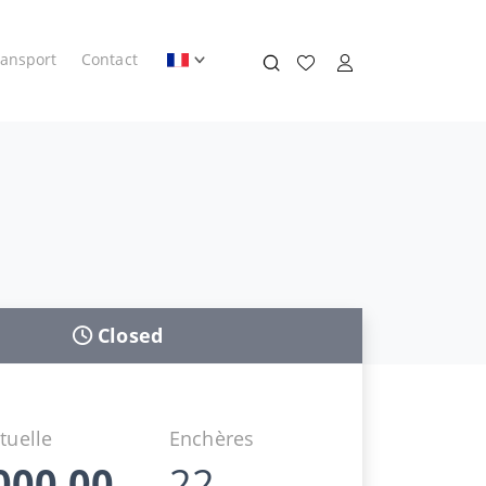
ransport
Contact
Closed
tuelle
Enchères
000,00
22