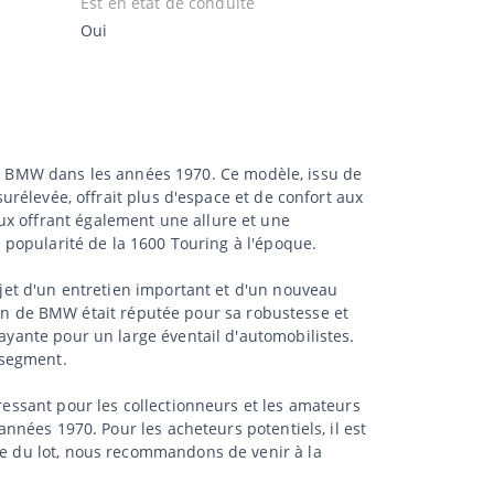
Est en état de conduite
Oui
 BMW dans les années 1970. Ce modèle, issu de
surélevée, offrait plus d'espace et de confort aux
ux offrant également une allure et une
a popularité de la 1600 Touring à l'époque.
objet d'un entretien important et d'un nouveau
ction de BMW était réputée pour sa robustesse et
rayante pour un large éventail d'automobilistes.
 segment.
éressant pour les collectionneurs et les amateurs
années 1970. Pour les acheteurs potentiels, il est
dée du lot, nous recommandons de venir à la