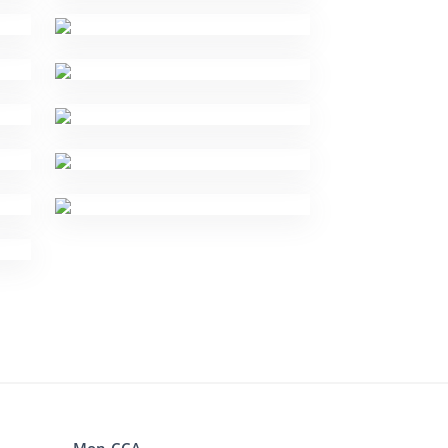
Mon CCA