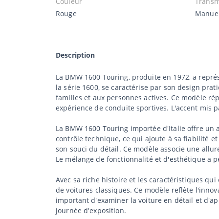
Couleur
Transm
Rouge
Manue
Description
La BMW 1600 Touring, produite en 1972, a repr
la série 1600, se caractérise par son design prati
familles et aux personnes actives. Ce modèle ré
expérience de conduite sportives. L'accent mis pa
La BMW 1600 Touring importée d'Italie offre un ap
contrôle technique, ce qui ajoute à sa fiabilité e
son souci du détail. Ce modèle associe une allure
Le mélange de fonctionnalité et d'esthétique a
Avec sa riche histoire et les caractéristiques qu
de voitures classiques. Ce modèle reflète l'innova
important d'examiner la voiture en détail et d'a
journée d'exposition.