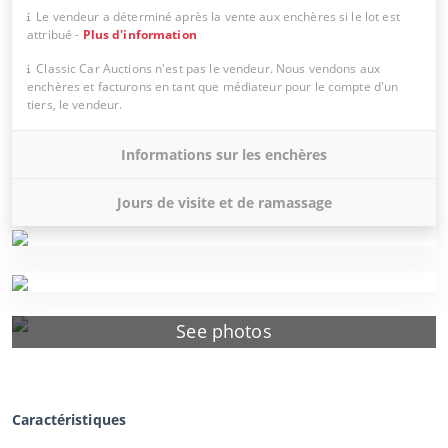
Le vendeur a déterminé après la vente aux enchères si le lot est
attribué
-
Plus d'information
Classic Car Auctions n'est pas le vendeur. Nous vendons aux
enchères et facturons en tant que médiateur pour le compte d'un
tiers, le vendeur.
Informations sur les enchères
Jours de visite et de ramassage
See photos
Caractéristiques