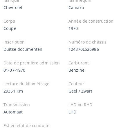
Marque
Mannequin
Chevrolet
Camaro
Corps
Année de construction
Coupe
1970
Inscription
Numéro de châssis
Duitse documenten
124870L526986
Date de première admission
Carburant
01-07-1970
Benzine
Lecture du kilométrage
Couleur
29351 Km
Geel / Zwart
Transmission
LHD ou RHD
Automaat
LHD
Est en état de conduite