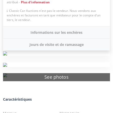
attribué
-
Plus d'information
Classic Car Auctions n'est pas le vendeur. Nous vendons aux
enchères et facturons en tant que médiateur pour le compte d'un
tiers, le vendeur.
Informations sur les enchères
Jours de visite et de ramassage
See photos
Caractéristiques