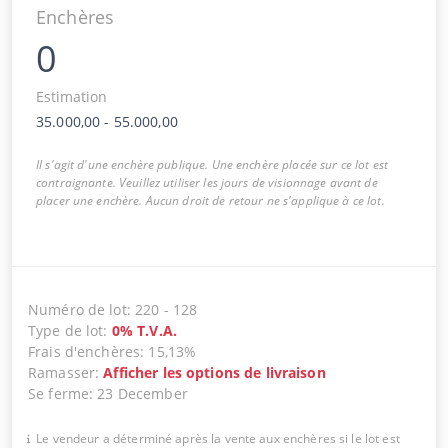
Enchères
0
Estimation
35.000,00
-
55.000,00
Il s'agit d'une enchère publique. Une enchère placée sur ce lot est
contraignante. Veuillez utiliser les jours de visionnage avant de
placer une enchère. Aucun droit de retour ne s'applique à ce lot.
Numéro de lot
:
220
-
128
Type de lot
:
0
%
T.V.A.
Frais d'enchères
:
15,13%
Ramasser
:
Afficher les options de livraison
Se ferme
:
23 December
Le vendeur a déterminé après la vente aux enchères si le lot est