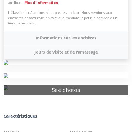
attribué
-
Plus d'information
Classic Car Auctions n'est pas le vendeur. Nous vendons aux
enchères et facturons en tant que médiateur pour le compte d'un
tiers, le vendeur.
Informations sur les enchères
Jours de visite et de ramassage
See photos
Caractéristiques