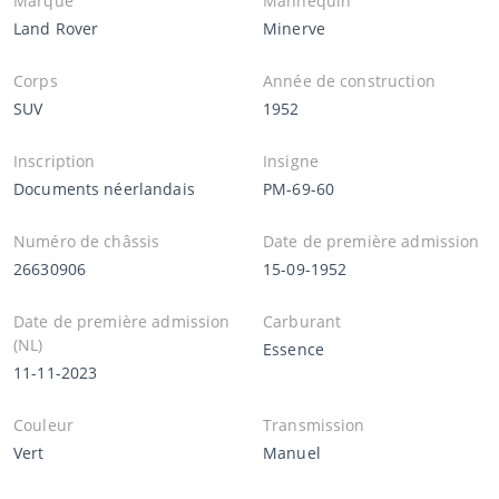
Marque
Mannequin
Land Rover
Minerve
Corps
Année de construction
SUV
1952
Inscription
Insigne
Documents néerlandais
PM-69-60
Numéro de châssis
Date de première admission
26630906
15-09-1952
Date de première admission
Carburant
(NL)
Essence
11-11-2023
Couleur
Transmission
Vert
Manuel