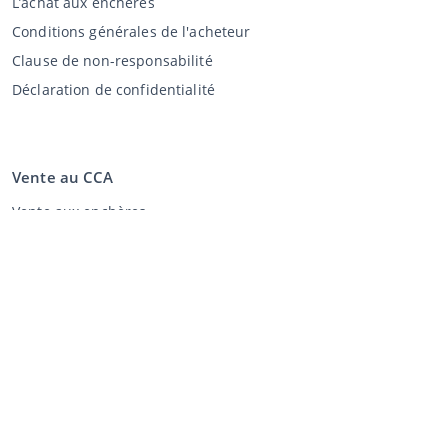
L’achat aux enchères
Conditions générales de l'acheteur
Clause de non-responsabilité
Déclaration de confidentialité
Vente au CCA
Vente aux enchères
Conditions générales vendeur
Mon CCA
Login
Registre