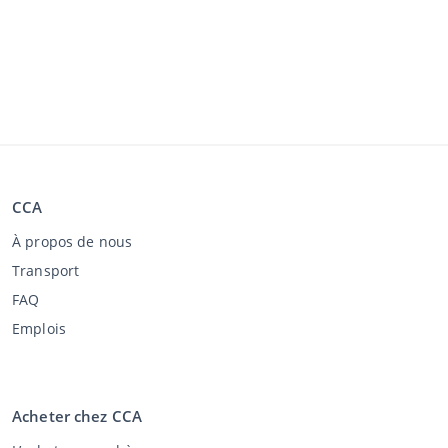
CCA
À propos de nous
Transport
FAQ
Emplois
Acheter chez CCA