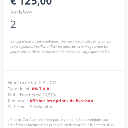
€
125,00
Enchères
2
Il s'agit d'une enchère publique. Une enchère placée sur ce lot est
contraignante. Veuillez utiliser les jours de visionnage avant de
placer une enchère. Aucun droit de retour ne s'applique à ce lot.
Numéro de lot
:
215
-
762
Type de lot
:
0
%
T.V.A.
Frais d'enchères
:
20,57%
Ramasser
:
Afficher les options de livraison
Se ferme
:
19 November
Classic Car Auctions n'est pas le vendeur. Nous vendons aux
enchères et facturons en tant que médiateur pour le compte d'un