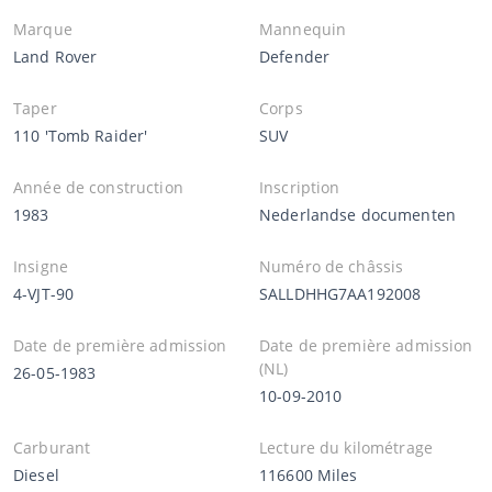
Marque
Mannequin
Land Rover
Defender
Taper
Corps
110 'Tomb Raider'
SUV
Année de construction
Inscription
1983
Nederlandse documenten
Insigne
Numéro de châssis
4-VJT-90
SALLDHHG7AA192008
Date de première admission
Date de première admission
(NL)
26-05-1983
10-09-2010
Carburant
Lecture du kilométrage
Diesel
116600 Miles