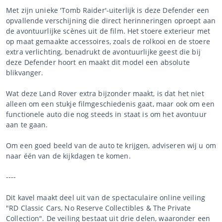
Met zijn unieke 'Tomb Raider'-uiterlijk is deze Defender een
opvallende verschijning die direct herinneringen oproept aan
de avontuurlijke scènes uit de film. Het stoere exterieur met
op maat gemaakte accessoires, zoals de rolkooi en de stoere
extra verlichting, benadrukt de avontuurlijke geest die bij
deze Defender hoort en maakt dit model een absolute
blikvanger.
Wat deze Land Rover extra bijzonder maakt, is dat het niet
alleen om een stukje filmgeschiedenis gaat, maar ook om een
functionele auto die nog steeds in staat is om het avontuur
aan te gaan.
Om een goed beeld van de auto te krijgen, adviseren wij u om
naar één van de kijkdagen te komen.
----
Dit kavel maakt deel uit van de spectaculaire online veiling
"RD Classic Cars, No Reserve Collectibles & The Private
Collection". De veiling bestaat uit drie delen, waaronder een