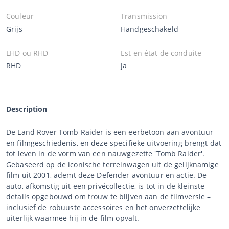
Couleur
Transmission
Grijs
Handgeschakeld
LHD ou RHD
Est en état de conduite
RHD
Ja
Description
De Land Rover Tomb Raider is een eerbetoon aan avontuur
en filmgeschiedenis, en deze specifieke uitvoering brengt dat
tot leven in de vorm van een nauwgezette 'Tomb Raider'.
Gebaseerd op de iconische terreinwagen uit de gelijknamige
film uit 2001, ademt deze Defender avontuur en actie. De
auto, afkomstig uit een privécollectie, is tot in de kleinste
details opgebouwd om trouw te blijven aan de filmversie –
inclusief de robuuste accessoires en het onverzettelijke
uiterlijk waarmee hij in de film opvalt.