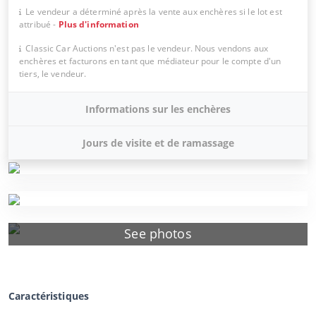
Le vendeur a déterminé après la vente aux enchères si le lot est
attribué
-
Plus d'information
Classic Car Auctions n'est pas le vendeur. Nous vendons aux
enchères et facturons en tant que médiateur pour le compte d'un
tiers, le vendeur.
Informations sur les enchères
Jours de visite et de ramassage
See photos
Caractéristiques