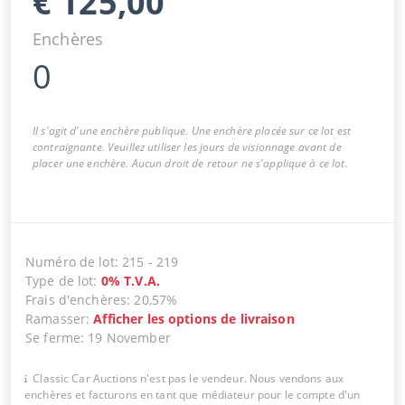
€
125,00
Enchères
0
Il s'agit d'une enchère publique. Une enchère placée sur ce lot est
contraignante. Veuillez utiliser les jours de visionnage avant de
placer une enchère. Aucun droit de retour ne s'applique à ce lot.
Numéro de lot
:
215
-
219
Type de lot
:
0
%
T.V.A.
Frais d'enchères
:
20,57%
Ramasser
:
Afficher les options de livraison
Se ferme
:
19 November
Classic Car Auctions n'est pas le vendeur. Nous vendons aux
enchères et facturons en tant que médiateur pour le compte d'un