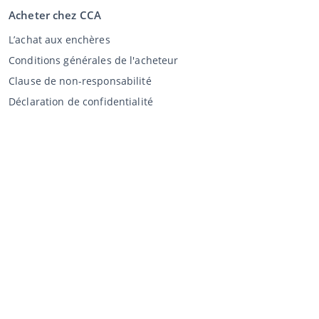
Acheter chez CCA
L’achat aux enchères
Conditions générales de l'acheteur
Clause de non-responsabilité
Déclaration de confidentialité
Vente au CCA
Vente aux enchères
Conditions générales vendeur
Mon CCA
Login