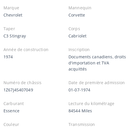
Marque
Mannequin
Chevrolet
Corvette
Taper
Corps
C3 Stingray
Cabriolet
Année de construction
Inscription
1974
Documents canadiens, droits
d'importation et TVA
acquittés
Numéro de châssis
Date de première admission
1Z67J4S407049
01-07-1974
Carburant
Lecture du kilométrage
Essence
84544 Miles
Couleur
Transmission