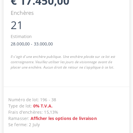
€
17.450,00
Enchères
21
Estimation
28.000,00
-
33.000,00
Il s'agit d'une enchère publique. Une enchère placée sur ce lot est
contraignante. Veuillez utiliser les jours de visionnage avant de
placer une enchère. Aucun droit de retour ne s'applique à ce lot.
Numéro de lot
:
196
-
38
Type de lot
:
0
%
T.V.A.
Frais d'enchères
:
15,13%
Ramasser
:
Afficher les options de livraison
Se ferme
:
2 July