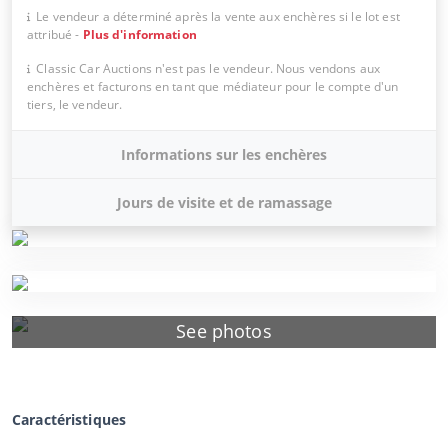
Le vendeur a déterminé après la vente aux enchères si le lot est
attribué
-
Plus d'information
Classic Car Auctions n'est pas le vendeur. Nous vendons aux
enchères et facturons en tant que médiateur pour le compte d'un
tiers, le vendeur.
Informations sur les enchères
Jours de visite et de ramassage
See photos
Caractéristiques