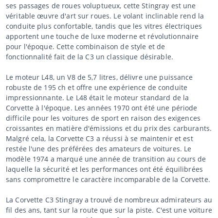
ses passages de roues voluptueux, cette Stingray est une
véritable œuvre d'art sur roues. Le volant inclinable rend la
conduite plus confortable, tandis que les vitres électriques
apportent une touche de luxe moderne et révolutionnaire
pour l'époque. Cette combinaison de style et de
fonctionnalité fait de la C3 un classique désirable.
Le moteur L48, un V8 de 5,7 litres, délivre une puissance
robuste de 195 ch et offre une expérience de conduite
impressionnante. Le L48 était le moteur standard de la
Corvette à l'époque. Les années 1970 ont été une période
difficile pour les voitures de sport en raison des exigences
croissantes en matière d'émissions et du prix des carburants.
Malgré cela, la Corvette C3 a réussi à se maintenir et est
restée l'une des préférées des amateurs de voitures. Le
modèle 1974 a marqué une année de transition au cours de
laquelle la sécurité et les performances ont été équilibrées
sans compromettre le caractère incomparable de la Corvette.
La Corvette C3 Stingray a trouvé de nombreux admirateurs au
fil des ans, tant sur la route que sur la piste. C'est une voiture