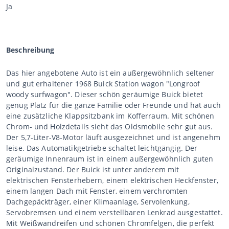
Ja
Beschreibung
Das hier angebotene Auto ist ein außergewöhnlich seltener
und gut erhaltener 1968 Buick Station wagon "Longroof
woody surfwagon". Dieser schön geräumige Buick bietet
genug Platz für die ganze Familie oder Freunde und hat auch
eine zusätzliche Klappsitzbank im Kofferraum. Mit schönen
Chrom- und Holzdetails sieht das Oldsmobile sehr gut aus.
Der 5,7-Liter-V8-Motor läuft ausgezeichnet und ist angenehm
leise. Das Automatikgetriebe schaltet leichtgängig. Der
geräumige Innenraum ist in einem außergewöhnlich guten
Originalzustand. Der Buick ist unter anderem mit
elektrischen Fensterhebern, einem elektrischen Heckfenster,
einem langen Dach mit Fenster, einem verchromten
Dachgepäckträger, einer Klimaanlage, Servolenkung,
Servobremsen und einem verstellbaren Lenkrad ausgestattet.
Mit Weißwandreifen und schönen Chromfelgen, die perfekt