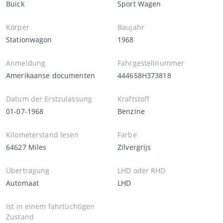
Buick
Sport Wagen
Körper
Baujahr
Stationwagon
1968
Anmeldung
Fahrgestellnummer
Amerikaanse documenten
444658H373818
Datum der Erstzulassung
Kraftstoff
01-07-1968
Benzine
Kilometerstand lesen
Farbe
64627 Miles
Zilvergrijs
Übertragung
LHD oder RHD
Automaat
LHD
Ist in einem fahrtüchtigen
Zustand