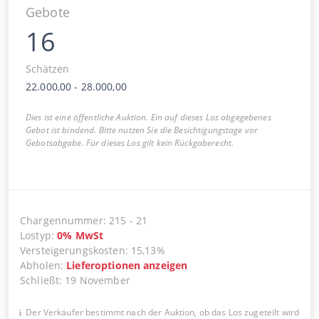
Gebote
16
Schätzen
22.000,00
-
28.000,00
Dies ist eine öffentliche Auktion. Ein auf dieses Los abgegebenes
Gebot ist bindend. Bitte nutzen Sie die Besichtigungstage vor
Gebotsabgabe. Für dieses Los gilt kein Rückgaberecht.
Chargennummer
:
215
-
21
Lostyp
:
0
%
MwSt
Versteigerungskosten
:
15,13%
Abholen
:
Lieferoptionen anzeigen
Schließt
:
19 November
Der Verkäufer bestimmt nach der Auktion, ob das Los zugeteilt wird