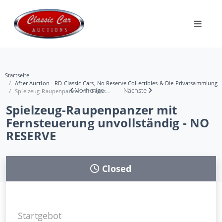
Startseite
After Auction - RD Classic Cars, No Reserve Collectibles & Die Privatsammlung
Vorherige
Nächste
Spielzeug-Raupenpanzer mit Ferns...
Spielzeug-Raupenpanzer mit
Fernsteuerung unvollständig - NO
RESERVE
Closed
Startgebot