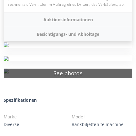
rechnen als Vermittler im Auftrag eines Dritten, des Verkäufers, ab.
Auktionsinformationen
Besichtigungs- und Abholtage
See photos
Spezifikationen
Marke
Model
Diverse
Bankbiljetten telmachine