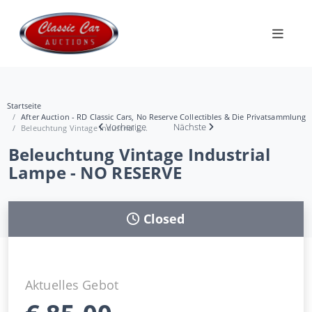
Startseite
After Auction - RD Classic Cars, No Reserve Collectibles & Die Privatsammlung
Vorherige
Nächste
Beleuchtung Vintage Industrial L...
Beleuchtung Vintage Industrial
Lampe - NO RESERVE
Closed
Aktuelles Gebot