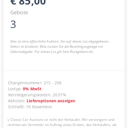
€
85,00
Gebote
3
Dies ist eine öffentliche Auktion. Ein auf dieses Los abgegebenes
Gebot ist bindend. Bitte nutzen Sie die Besichtigungstage vor
Gebotsabgabe. Für dieses Los gilt kein Rückgaberecht.
Chargennummer
:
215
-
258
Lostyp
:
0
%
MwSt
Versteigerungskosten
:
20,57%
Abholen
:
Lieferoptionen anzeigen
Schließt
:
19 November
Classic Car Auctions ist nicht der Verkäufer. Wir versteigern und
rechnen als Vermittler im Auftrag eines Dritten, des Verkäufers, ab.